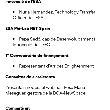
innovació de l’ESA
Nuria Hernández, Technology Transfer
Officer de l’ESA
ESA Phi-Lab NET Spain
Pepa Sedó, cap de Desenvolupament i
Innovació de l’IEEC
1ª Convocatòria de finançament
Representant d’Arribes Enlightenment
Consultes dels assistents
Presenta i modera el webinar: Rosa Maria
Meseguer, gestora de la DCA-NewSpace
Compartir en: