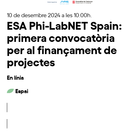
10 de desembre 2024
a les 10:00h.
ESA Phi-LabNET Spain:
primera convocatòria
per al finançament de
projectes
En línia
Espai
Inscriu-t'hi