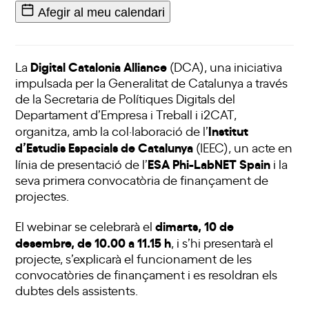
Afegir al meu calendari
Digital Catalonia Alliance
La
(DCA), una iniciativa
impulsada per la Generalitat de Catalunya a través
de la Secretaria de Polítiques Digitals del
Departament d’Empresa i Treball i i2CAT,
Institut
organitza, amb la col·laboració de l’
d’Estudis Espacials de Catalunya
(IEEC), un acte en
ESA Phi-LabNET Spain
línia de presentació de l’
i la
seva primera convocatòria de finançament de
projectes.
dimarts, 10 de
El webinar se celebrarà el
desembre, de 10.00 a 11.15 h
, i s’hi presentarà el
projecte, s’explicarà el funcionament de les
convocatòries de finançament i es resoldran els
dubtes dels assistents.