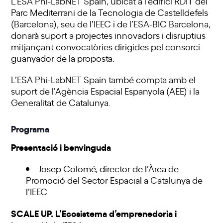
L’ESA Phi-LabNET Spain, ubicat a l’edifici RDIT del
Parc Mediterrani de la Tecnologia de Castelldefels
(Barcelona), seu de l’IEEC i de l’ESA-BIC Barcelona,
donarà suport a projectes innovadors i disruptius
mitjançant convocatòries dirigides pel consorci
guanyador de la proposta.
L’ESA Phi-LabNET Spain també compta amb el
suport de l’Agència Espacial Espanyola (AEE) i la
Generalitat de Catalunya.
Programa
Presentació i benvinguda
Josep Colomé, director de l’Àrea de
Promoció del Sector Espacial a Catalunya de
l’IEEC
SCALE UP. L’Ecosistema d’emprenedoria i