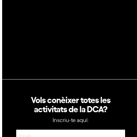
Blockchain
GovTech
Política de privacitat
Política de cookies
Vols conèixer totes les
activitats de la DCA?
Inscriu-te aquí:
Newsletter