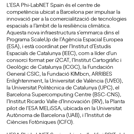
L’ESA Phi-LabNET Spain és el centre de
competència ubicat a Barcelona per impulsar la
innovació per a la comercialització de tecnologies
espacials a l’àmbit de la resiliència climàtica.
Aquesta nova infraestructura s’emmarca dins el
Programa ScaleUp de l’Agència Espacial Europea
(ESA), i està coordinat per l’Institut d’Estudis
Espacials de Catalunya (IEEC), com a líder d’un
consorci format per i2CAT, l’Institut Cartogràfic i
Geològic de Catalunya (ICGC), la Fundación
General CSIC, la Fundació KIMbcn, ARRIBES
Enlightenment, la Universitat de València (UVEG),
la Universitat Politècnica de Catalunya (UPC), el
Barcelona Supercomputing Centre (BSC-CNS),
l’Institut Ricardo Valle d’Innovación (IRV), la Planta
pilot de l’ESA MELiSSA, ubicada en la Universitat
Autònoma de Barcelona (UAB), i l’Institut de
Ciències Fotòniques (ICFO).