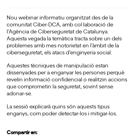
Nou webinar informatiu organitzat des de la
comunitat Ciber-DCA, amb col·laboració de
l’Agència de Ciberseguretat de Catalunya.
Aquesta vegada la temàtica tracta sobre un dels
problemes amb mes notorietat en l’àmbit de la
ciberseguretat, els atacs d’enginyeria social.
Aquestes tècniques de manipulació estan
dissenyades per a enganyar les persones perquè
revelin informació confidencial o realitzin accions
que comprometin la seguretat, sovint sense
adonar-se.
La sessió explicarà quins són aquests tipus
enganys, com poder detectar-los i mitigar-los.
Compartir en: