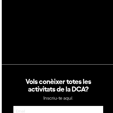
Blockchain
GovTech
Política de privacitat
Política de cookies
Vols conèixer totes les
activitats de la DCA?
Inscriu-te aquí:
Newsletter