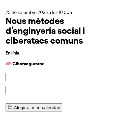
25 de setembre 2025
a les 10:00h.
Nous mètodes
d’enginyeria social i
ciberatacs comuns
En línia
Ciberseguretat
Inscriu-t'hi
Afegir al meu calendari