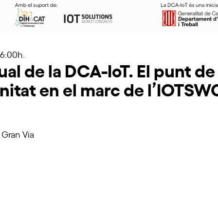
16:00h.
al de la DCA-IoT. El punt de
nitat en el marc de l’IOTSW
 Gran Via
Inscriu-t'hi