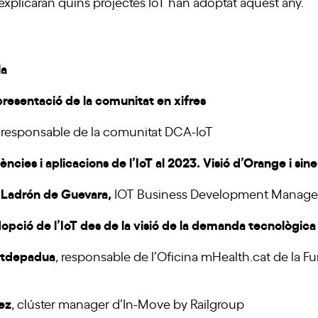
explicaran quins projectes IoT han adoptat aquest any.
la
presentació de la comunitat en
xifres
, responsable de la comunitat DCA-IoT
ncies i aplicacions de l’IoT al 2023. Visió d’Orange i si
h Ladrón de Guevara,
IOT Business Development Manage
dopció de l’IoT des de la visió de la demanda tecnològica
atdepadua
, responsable de l’Oficina mHealth.cat de la F
ez
, clúster manager d’In-Move by Railgroup