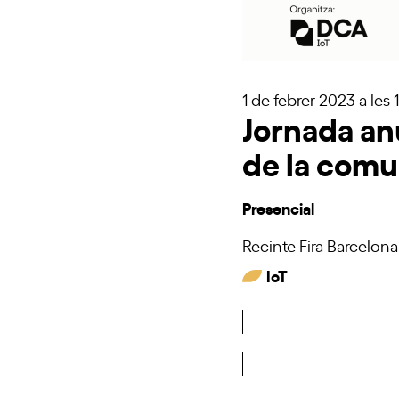
1 de febrer 2023
a les 
Jornada anu
de la comu
Presencial
Recinte Fira Barcelona
IoT