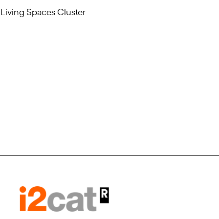
 Living Spaces Cluster