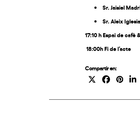
Sr. Jaisiel Madr
Sr. Aleix Iglesi
17:10 h Espai de cafè
18:00h Fi de l’acte
Compartir en: