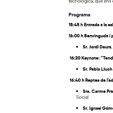
tecnològica, que ens 
Programa
15:45 h Entrada a la sa
16:00 h Benvinguda i 
Sr. Jordi Daura
16:20 Keynote: “Tendè
Sr. Pablo Lluc
16:40 h Reptes de l’a
Sra. Carme Pr
Social
Sr. Ignasi Góm