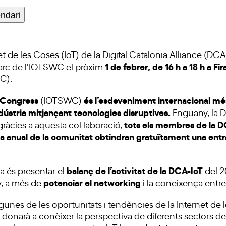
endari
t de les Coses (IoT)
de la Digital Catalonia Alliance (DCA
1 de febrer, de 16 h a 18 h a F
rc de l’
IOTSWC
el pròxim
3C).
d Congress
és l’esdeveniment internacional més
(IOTSWC)
dústria mitjançant tecnologies disruptives.
Enguany, la
D
tots els membres de la 
 gràcies a aquesta col·laboració,
ada anual de la comunitat obtindran gratuïtament una ent
balanç de l’activitat de la DCA-IoT
da és presentar el
del 20
potenciar el networking
y, a més de
i la coneixença entr
gunes de les oportunitats i tendències de la Internet de 
s donarà a conèixer la perspectiva de diferents sectors 