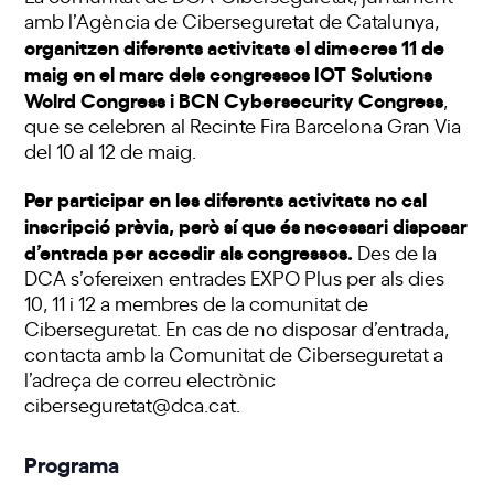
amb l’Agència de Ciberseguretat de Catalunya,
organitzen diferents activitats el dimecres 11 de
maig en el marc dels congressos IOT Solutions
Wolrd Congress i BCN Cybersecurity Congress
,
que se celebren al Recinte Fira Barcelona Gran Via
del 10 al 12 de maig.
Per participar en les diferents activitats no cal
inscripció prèvia, però sí que és necessari disposar
d’entrada per accedir als congressos.
Des de la
DCA s’ofereixen entrades EXPO Plus per als dies
10, 11 i 12 a membres de la comunitat de
Ciberseguretat. En cas de no disposar d’entrada,
contacta amb la Comunitat de Ciberseguretat a
l’adreça de correu electrònic
ciberseguretat@dca.cat
.
Programa