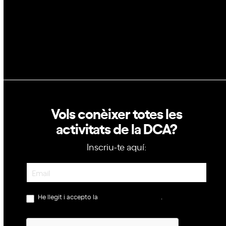
Política de privacitat
Política de cookies
Vols conèixer totes les
activitats de la DCA?
Inscriu-te aquí:
Newsletter
He llegit i accepto la
política de privacitat
.