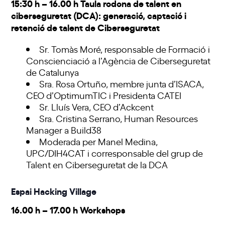
15:30 h – 16.00 h Taula rodona de talent en
ciberseguretat (DCA): generació, captació i
retenció de talent de Ciberseguretat
Sr. Tomàs Moré, responsable de Formació i
Conscienciació a l’Agència de Ciberseguretat
de Catalunya
Sra. Rosa Ortuño, membre junta d’ISACA,
CEO d’OptimumTIC i Presidenta CATEI
Sr. Lluís Vera, CEO d’Ackcent
Sra. Cristina Serrano, Human Resources
Manager a Build38
Moderada per Manel Medina,
UPC/DIH4CAT i corresponsable del grup de
Talent en Ciberseguretat de la DCA
Espai Hacking Village
16.00 h – 17.00 h Workshops