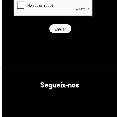
Enviar
Segueix-nos
Linkedin
Twitter