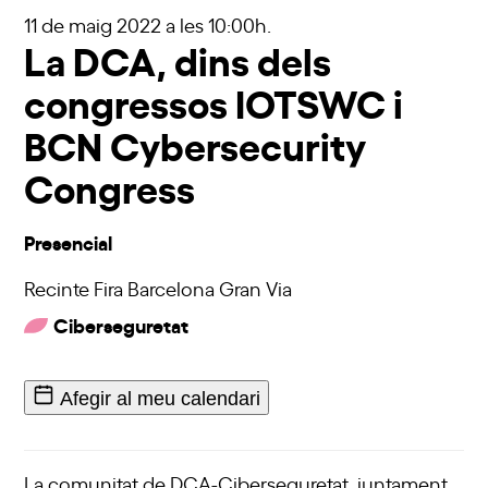
11 de maig 2022
a les 10:00h.
La DCA, dins dels
congressos IOTSWC i
BCN Cybersecurity
Congress
Presencial
Recinte Fira Barcelona Gran Via
Ciberseguretat
Afegir al meu calendari
La comunitat de
DCA-Ciberseguretat
, juntament