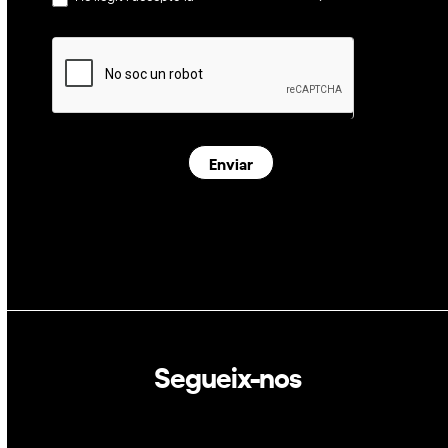
Enviar
Segueix-nos
Linkedin
Twitter