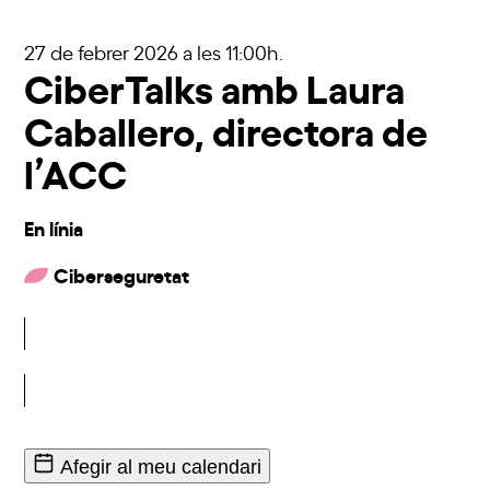
27 de febrer 2026
a les 11:00h.
CiberTalks amb Laura
Caballero, directora de
l’ACC
En línia
Ciberseguretat
Inscriu-t'hi
Afegir al meu calendari