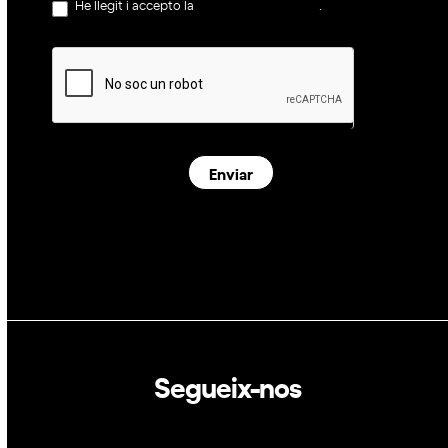
He llegit i accepto la
política de privacitat
.
Enviar
Segueix-nos
Linkedin
Twitter