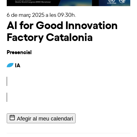
6 de març 2025
a les 09:30h.
AI for Good Innovation
Factory Catalonia
Presencial
IA
Inscriu-t'hi
Afegir al meu calendari