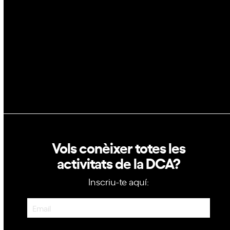
GovTech
Política de privacitat
Política de cookies
Vols conèixer totes les
activitats de la DCA?
Inscriu-te aquí:
Newsletter