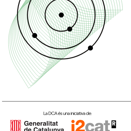
La DCA és una iniciativa de: