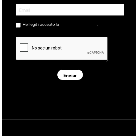
Newsletter
He llegit i accepto la
política de privacitat
.
Enviar