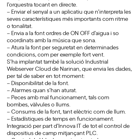
l’orquestra tocant en directe.
– Enviar el senyal a un aplicatiu que n’interpreta les
seves característiques més importants com ritme
o tonalitat.
– Envia a la font ordres de ON OFF d’aigua i so
coordinats amb la música que sona.
– Atura la font per seguretat en determinades
condicions, com per exemple fort vent.
S’ha implantat també la solució Industrial
Webserver Cloud de Narinan, que envia les dades,
per tal de saber en tot moment:
– Disponibilitat de la font.
– Alarmes quan s’han aturat.
– Peces amb mal funcionament, tals com
bombes, vàlvules o llums.
– Consums de la font, tant elèctric com de llum.
– Estadístiques de temps en funcionament.
Integració per part d’Innova IT de tot el control de
dispositius de camp mitjançant PLC.