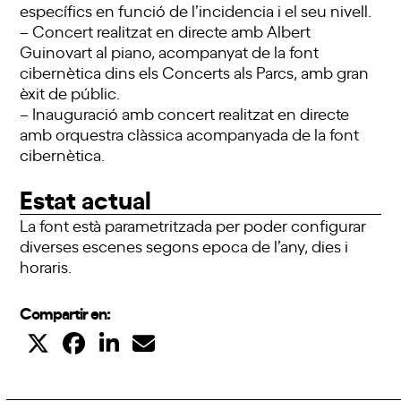
específics en funció de l’incidencia i el seu nivell.
– Concert realitzat en directe amb Albert
Guinovart al piano, acompanyat de la font
cibernètica dins els Concerts als Parcs, amb gran
èxit de públic.
– Inauguració amb concert realitzat en directe
amb orquestra clàssica acompanyada de la font
cibernètica.
Estat actual
La font està parametritzada per poder configurar
diverses escenes segons epoca de l’any, dies i
horaris.
Compartir en: