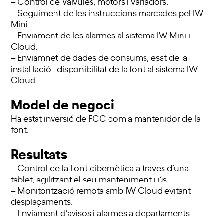
– Control de Valvules, motors i variadors.
– Seguiment de les instruccions marcades pel IW
Mini.
– Enviament de les alarmes al sistema IW Mini i
Cloud.
– Enviamnet de dades de consums, esat de la
instal·lació i disponibilitat de la font al sistema IW
Cloud.
Model de negoci
Ha estat inversió de FCC com a mantenidor de la
font.
Resultats
– Control de la Font cibernètica a traves d’una
tablet, agilitzant el seu manteniment i ús.
– Monitorització remota amb IW Cloud evitant
desplaçaments.
– Enviament d’avisos i alarmes a departaments