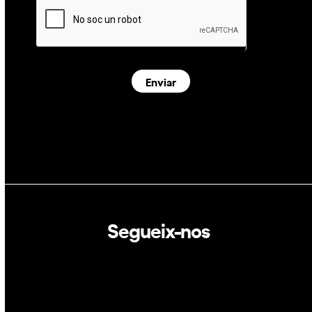
Enviar
Segueix-nos
Linkedin
Twitter