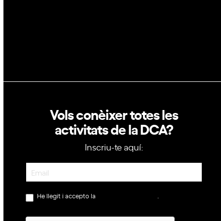
Política de privacitat
Política de cookies
Vols conèixer totes les
activitats de la DCA?
Inscriu-te aquí:
Newsletter
He llegit i accepto la
política de privacitat
.