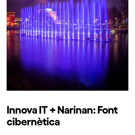
Innova IT + Narinan: Font
cibernètica