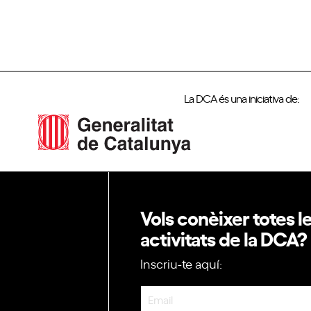
La DCA és una iniciativa de:
Vols conèixer totes l
activitats de la DCA?
Inscriu-te aquí:
Newsletter