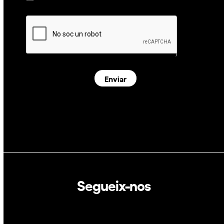
Enviar
Segueix-nos
Linkedin
Twitter