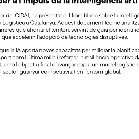
tor del
CIDAI
, ha presentat el
Llibre blanc sobre la Intel·lig
la Logística a Catalunya
. Aquest document tècnic analitza 
rreres que afronta el territori, servint de guia per identifi
s que accelerin l’adopció de tecnologies disruptives.
 que la IA aporta noves capacitats per millorar la planifica
sport com l’última milla i reforçar la resiliència operativa
t, amb l’objectiu final d’avançar cap a un model logístic 
l sector guanyar competitivitat en l’entorn global.