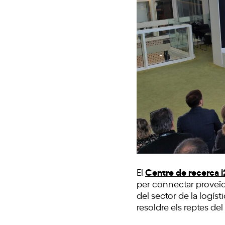
Centre de recerca 
El
per connectar proveïdo
del sector de la logís
resoldre els reptes del