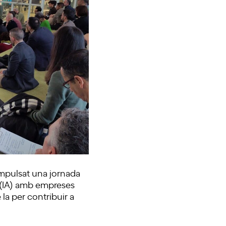
mpulsat una jornada
l (IA) amb empreses
la per contribuir a