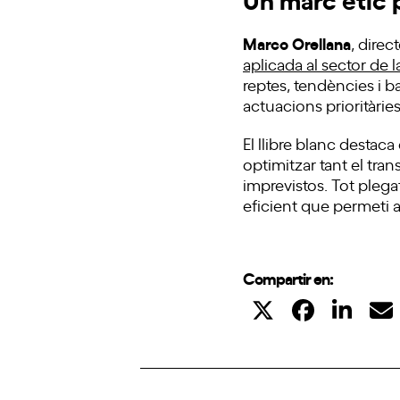
Marco Orellana
, direc
aplicada al sector de 
reptes, tendències i ba
actuacions prioritàrie
El llibre blanc destaca
optimitzar tant el tran
imprevistos. Tot plega
eficient que permeti a
Compartir en: