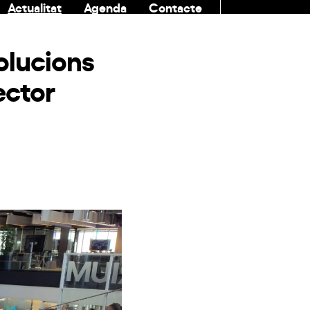
Actualitat
Agenda
Contacte
COMUNITAT
olucions
ector