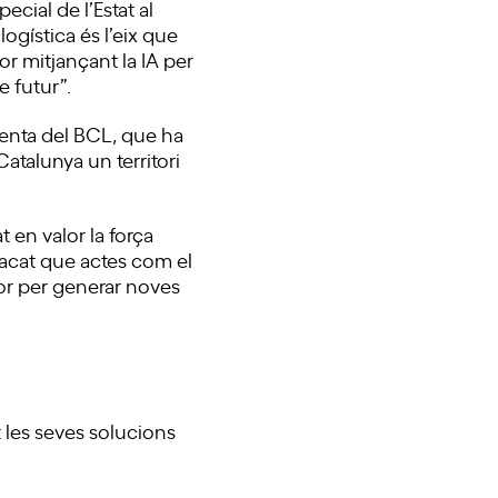
pecial de l’Estat al
ogística és l’eix que
tor mitjançant la IA per
e futur”.
denta del BCL, que ha
Catalunya un territori
t en valor la força
acat que actes com el
or per generar noves
t les seves solucions