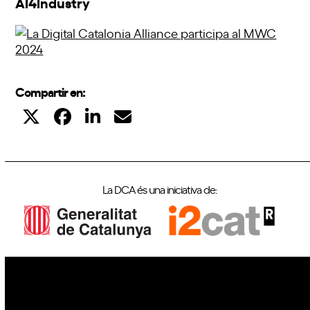
AI4Industry
Compartir en:
La DCA és una iniciativa de:
IoT