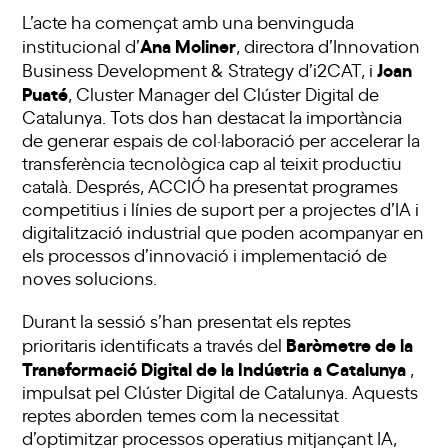
L’acte ha començat amb una benvinguda
Ana Moliner
institucional d’
, directora d’Innovation
Joan
Business Development & Strategy d’i2CAT, i
Puaté
, Cluster Manager del Clúster Digital de
Catalunya. Tots dos han destacat la importància
de generar espais de col·laboració per accelerar la
transferència tecnològica cap al teixit productiu
català. Després, ACCIÓ ha presentat programes
competitius i línies de suport per a projectes d’IA i
digitalització industrial que poden acompanyar en
els processos d’innovació i implementació de
noves solucions.
Durant la sessió s’han presentat els reptes
Baròmetre de la
prioritaris identificats a través del
Transformació Digital de la Indústria a Catalunya
,
impulsat pel Clúster Digital de Catalunya. Aquests
reptes aborden temes com la necessitat
d’optimitzar processos operatius mitjançant IA,