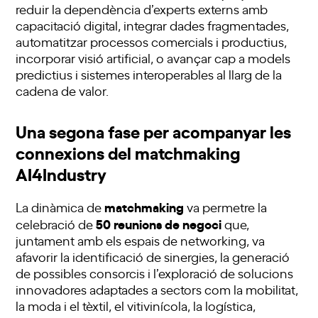
reduir la dependència d’experts externs amb
capacitació digital, integrar dades fragmentades,
automatitzar processos comercials i productius,
incorporar visió artificial, o avançar cap a models
predictius i sistemes interoperables al llarg de la
cadena de valor.
Una segona fase per acompanyar les
connexions del matchmaking
AI4Industry
matchmaking
La dinàmica de
va permetre la
50 reunions de negoci
celebració de
que,
juntament amb els espais de networking, va
afavorir la identificació de sinergies, la generació
de possibles consorcis i l’exploració de solucions
innovadores adaptades a sectors com la mobilitat,
la moda i el tèxtil, el vitivinícola, la logística,