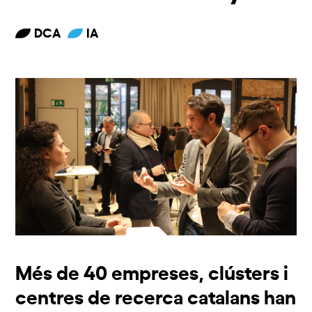
DCA
IA
Més de 40 empreses, clústers i
centres de recerca catalans han