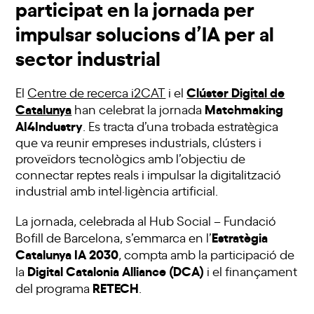
participat en la jornada per
impulsar solucions d’IA per al
sector industrial
Clúster Digital de
El
Centre de recerca i2CAT
i el
Catalunya
Matchmaking
han celebrat la jornada
AI4Industry
. Es tracta d’una trobada estratègica
que va reunir empreses industrials, clústers i
proveïdors tecnològics amb l’objectiu de
connectar reptes reals i impulsar la digitalització
industrial amb intel·ligència artificial.
La jornada, celebrada al Hub Social – Fundació
Estratègia
Bofill de Barcelona, s’emmarca en l’
Catalunya IA 2030
, compta amb la participació de
Digital Catalonia Alliance (DCA)
la
i el finançament
RETECH
del programa
.