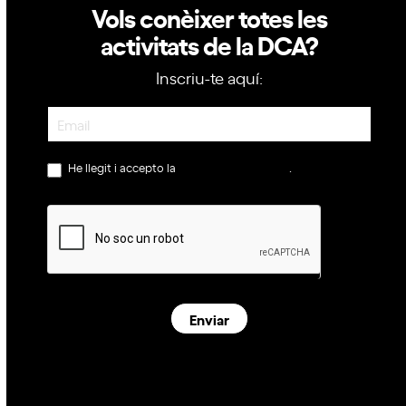
Vols conèixer totes les
activitats de la DCA?
Inscriu-te aquí:
Newsletter
He llegit i accepto la
política de privacitat
.
Enviar