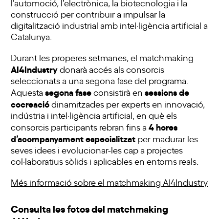
l’automoció, l’electrònica, la biotecnologia i la
construcció per contribuir a impulsar la
digitalització industrial amb intel·ligència artificial a
Catalunya.
Durant les properes setmanes, el matchmaking
AI4Industry
donarà accés als consorcis
seleccionats a una segona fase del programa.
segona fase
sessions de
Aquesta
consistirà en
cocreació
dinamitzades per experts en innovació,
indústria i intel·ligència artificial, en què els
4 hores
consorcis participants rebran fins a
d’acompanyament especialitzat
per madurar les
seves idees i evolucionar-les cap a projectes
col·laboratius sòlids i aplicables en entorns reals.
Més informació sobre el matchmaking AI4Industry
Consulta les fotos del matchmaking