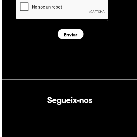
Enviar
Segueix-nos
Linkedin
Twitter