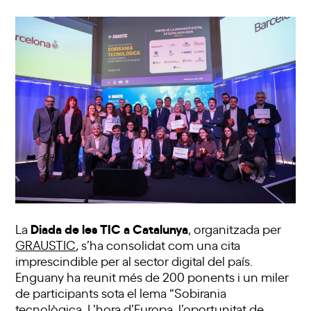
Diada de les TIC a Catalunya
La
, organitzada per
GRAUSTIC
, s’ha consolidat com una cita
imprescindible per al sector digital del país.
Enguany ha reunit més de 200 ponents i un miler
de participants sota el lema “Sobirania
tecnològica. L’hora d’Europa, l’oportunitat de