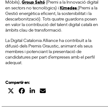
Group Saltó
Mòbils),
(Premi a la Innovació digital
Kimedes
en sectors no tecnològics) i
(Premi a la
Gestió energètica eficient, la sostenibilitat i la
descarbonització). Tots quatre guardons posen
en valor la contribució del talent digital català en
àmbits clau de transformació.
La Digital Catalonia Alliance ha contribuït a la
difusió dels Premis Graustic, animant els seus
membres i potenciant la presentació de
candidatures per part d’empreses amb el perfil
adequat.
Compartir en: