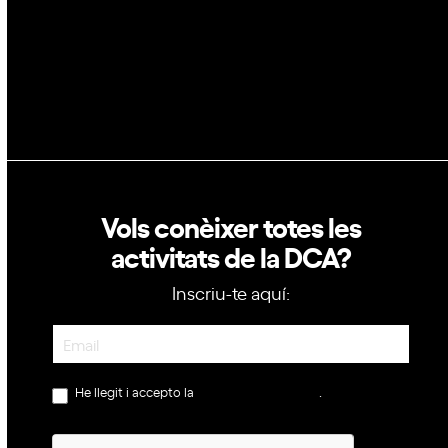
Política de privacitat
Política de cookies
Vols conèixer totes les
activitats de la DCA?
Inscriu-te aquí:
Newsletter
He llegit i accepto la
política de privacitat
.