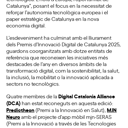
Catalunya”, posant el focus en la necessitat de
reforçar l’autonomia tecnològica europea i el
paper estratègic de Catalunya en la nova
economia digital.
L’esdeveniment ha culminat amb el lliurament
dels Premis d’Innovació Digital de Catalunya 2025,
guardons coorganitzats amb dotze entitats de
referència que reconeixen les iniciatives més
destacades de l’any en diversos àmbits de la
transformació digital, com la sostenibilitat, la salut,
la inclusió, la mobilitat o la innovació aplicada a
sectors no tecnològics.
Digital Catalonia Alliance
Quatre membres de la
(DCA)
han estat reconeguts en aquesta edició:
Predictheon
MJN
(Premi a la Innovació en Salut),
Neuro
amb el projecte d’app mòbil mjn-SERAS
(Premi a la Innovació a través de les Tecnologies