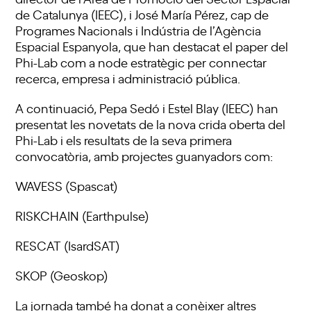
de Catalunya (IEEC), i José María Pérez, cap de
Programes Nacionals i Indústria de l’Agència
Espacial Espanyola, que han destacat el paper del
Phi-Lab com a node estratègic per connectar
recerca, empresa i administració pública.
A continuació, Pepa Sedó i Estel Blay (IEEC) han
presentat les novetats de la nova crida oberta del
Phi-Lab i els resultats de la seva primera
convocatòria, amb projectes guanyadors com:
WAVESS (Spascat)
RISKCHAIN (Earthpulse)
RESCAT (IsardSAT)
SKOP (Geoskop)
La jornada també ha donat a conèixer altres