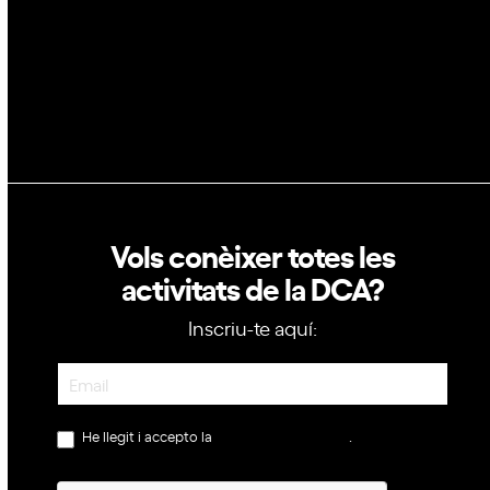
Política de privacitat
Política de cookies
Vols conèixer totes les
activitats de la DCA?
Inscriu-te aquí:
Newsletter
He llegit i accepto la
política de privacitat
.