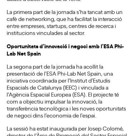
La primera part de la jornada s’ha tancat amb un
cafè de networking, que ha facilitat la interacció
entre empreses, startups, centres de recerca i
institucions vinculades al sector.
Oportunitats d’innovació i negoci amb l’ESA Phi-
Lab Net Spain
La segona part de la jornada ha acollit la
presentació de l’ESA Phi-Lab Net Spain, una
iniciativa coordinada per l’Institut d’Estudis
Espacials de Catalunya (IEEC) i vinculada a
l’Agència Espacial Europea (ESA). El projecte té
com a objectiu impulsar la innovació, la
transferència tecnològica i les noves oportunitats
de negoci dins l’economia de l’espai.
La sessió ha estat inaugurada per Josep Colomé,
director de l’Àrea de Promoció del Sector Espacial