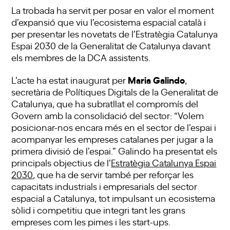
La trobada ha servit per posar en valor el moment
d’expansió que viu l’ecosistema espacial català i
per presentar les novetats de l’Estratègia Catalunya
Espai 2030 de la Generalitat de Catalunya davant
els membres de la DCA assistents.
Maria Galindo
L’acte ha estat inaugurat per
,
secretària de Polítiques Digitals de la Generalitat de
Catalunya, que ha subratllat el compromís del
Govern amb la consolidació del sector: “Volem
posicionar-nos encara més en el sector de l’espai i
acompanyar les empreses catalanes per jugar a la
primera divisió de l’espai.” Galindo ha presentat els
principals objectius de l’
Estratègia Catalunya Espai
2030
, que ha de servir també per reforçar les
capacitats industrials i empresarials del sector
espacial a Catalunya, tot impulsant un ecosistema
sòlid i competitiu que integri tant les grans
empreses com les pimes i les start-ups.