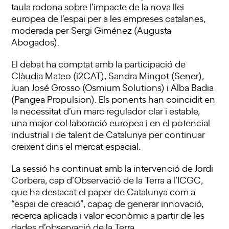
taula rodona sobre l’impacte de la nova llei
europea de l’espai per a les empreses catalanes,
moderada per Sergi Giménez (Augusta
Abogados).
El debat ha comptat amb la participació de
Clàudia Mateo (i2CAT), Sandra Mingot (Sener),
Juan José Grosso (Osmium Solutions) i Alba Badia
(Pangea Propulsion). Els ponents han coincidit en
la necessitat d’un marc regulador clar i estable,
una major col·laboració europea i en el potencial
industrial i de talent de Catalunya per continuar
creixent dins el mercat espacial.
La sessió ha continuat amb la intervenció de Jordi
Corbera, cap d’Observació de la Terra a l’ICGC,
que ha destacat el paper de Catalunya com a
“espai de creació”, capaç de generar innovació,
recerca aplicada i valor econòmic a partir de les
dades d’observació de la Terra.