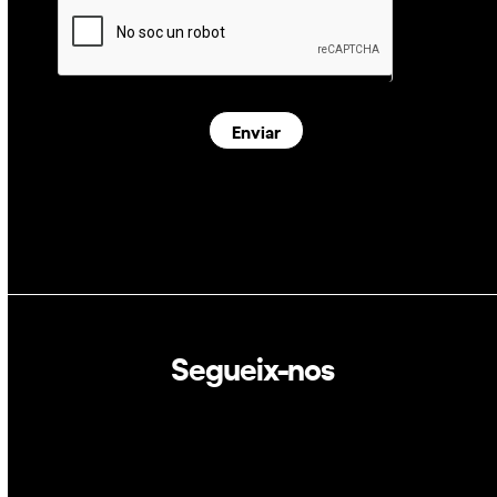
Enviar
Segueix-nos
Linkedin
Twitter