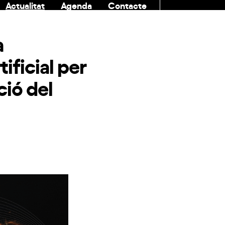
Actualitat
Agenda
Contacte
COMUNITAT
a
ificial per
ció del