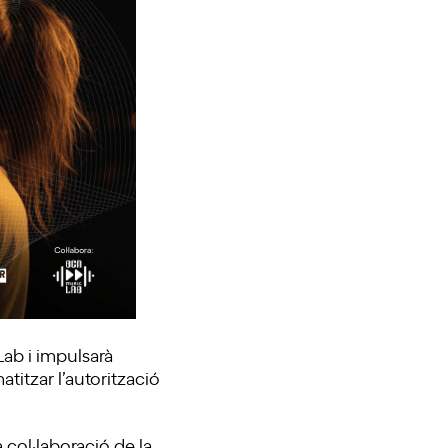
ab i impulsarà
atitzar l’autorització
 col·laboració de la