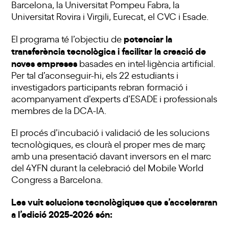
Barcelona, la Universitat Pompeu Fabra, la
Universitat Rovira i Virgili, Eurecat, el CVC i Esade.
potenciar la
El programa té l’objectiu de
transferència tecnològica i facilitar la creació de
noves empreses
basades en intel·ligència artificial.
Per tal d’aconseguir-hi, els 22 estudiants i
investigadors participants rebran formació i
acompanyament d’experts d’ESADE i professionals
membres de la DCA-IA.
El procés d’incubació i validació de les solucions
tecnològiques, es clourà el proper mes de març
amb una presentació davant inversors en el marc
del 4YFN durant la celebració del Mobile World
Congress a Barcelona.
Les vuit solucions tecnològiques que s’acceleraran
a l’edició 2025-2026 són: