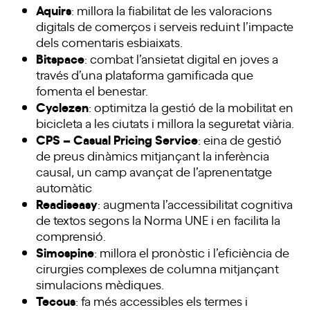
Aquirs
: millora la fiabilitat de les valoracions
digitals de comerços i serveis reduint l’impacte
dels comentaris esbiaixats.
Bitspace
: combat l’ansietat digital en joves a
través d’una plataforma gamificada que
fomenta el benestar.
Cyclezen
: optimitza la gestió de la mobilitat en
bicicleta a les ciutats i millora la seguretat viària.
CPS – Casual Pricing Service
: eina de gestió
de preus dinàmics mitjançant la inferència
causal, un camp avançat de l’aprenentatge
automàtic
Readiseasy
: augmenta l’accessibilitat cognitiva
de textos segons la Norma UNE i en facilita la
comprensió.
Simospine
: millora el pronòstic i l’eficiència de
cirurgies complexes de columna mitjançant
simulacions mèdiques.
Tecous
: fa més accessibles els termes i