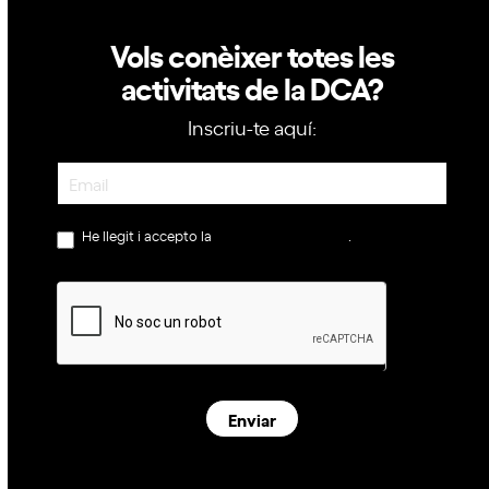
Vols conèixer totes les
activitats de la DCA?
Inscriu-te aquí:
Newsletter
He llegit i accepto la
política de privacitat
.
Enviar