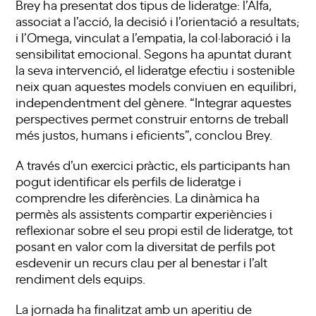
Brey ha presentat dos tipus de lideratge: l’Alfa,
associat a l’acció, la decisió i l’orientació a resultats;
i l’Omega, vinculat a l’empatia, la col·laboració i la
sensibilitat emocional. Segons ha apuntat durant
la seva intervenció, el lideratge efectiu i sostenible
neix quan aquestes models conviuen en equilibri,
independentment del gènere. “Integrar aquestes
perspectives permet construir entorns de treball
més justos, humans i eficients”, conclou Brey.
A través d’un exercici pràctic, els participants han
pogut identificar els perfils de lideratge i
comprendre les diferències. La dinàmica ha
permès als assistents compartir experiències i
reflexionar sobre el seu propi estil de lideratge, tot
posant en valor com la diversitat de perfils pot
esdevenir un recurs clau per al benestar i l’alt
rendiment dels equips.
La jornada ha finalitzat amb un aperitiu de