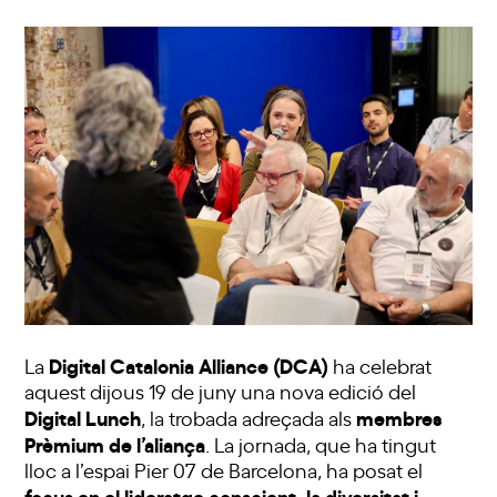
Digital Catalonia Alliance (DCA)
La
ha celebrat
aquest dijous 19 de juny una nova edició del
Digital Lunch
membres
, la trobada adreçada als
Prèmium de l’aliança
. La jornada, que ha tingut
lloc a l’espai Pier 07 de Barcelona, ha posat el
focus en el lideratge conscient, la diversitat i