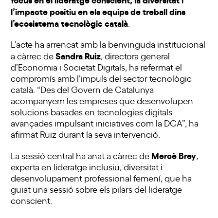
l’impacte positiu en els equips de treball dins
l’ecosistema tecnològic català
.
L’acte ha arrencat amb la benvinguda institucional
Sandra Ruiz
a càrrec de
, directora general
d’Economia i Societat Digitals, ha refermat el
compromís amb l’impuls del sector tecnològic
català. “Des del Govern de Catalunya
acompanyem les empreses que desenvolupen
solucions basades en tecnologies digitals
avançades impulsant iniciatives com la DCA”, ha
afirmat Ruiz durant la seva intervenció.
Mercè Brey
La sessió central ha anat a càrrec de
,
experta en lideratge inclusiu, diversitat i
desenvolupament professional femení, que ha
guiat una sessió sobre els pilars del lideratge
conscient.