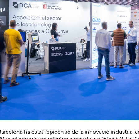
ra Barcelona ha estat l’epicentre de la innovació industrial
25, el congrés de referència per a la Indústria 4.0. La Di