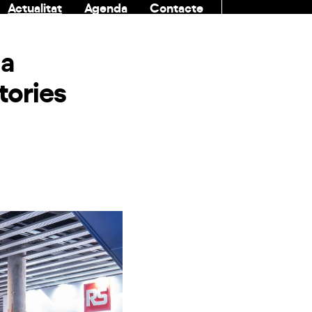
Actualitat
Agenda
Contacte
COMUNITAT
la
tories