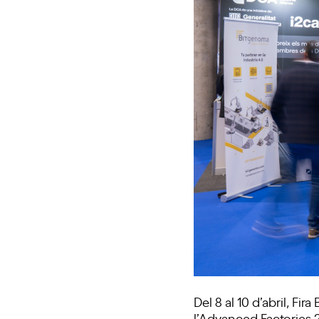
Del 8 al 10 d’abril, Fi
l’Advanced Factories 20