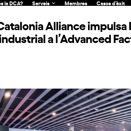
s la DCA?
Serveis
Membres
Casos d’èxit
 Catalonia Alliance impulsa 
industrial a l’Advanced Fac