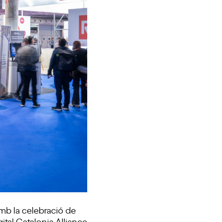
 amb la celebració de
gital Catalonia Alliance