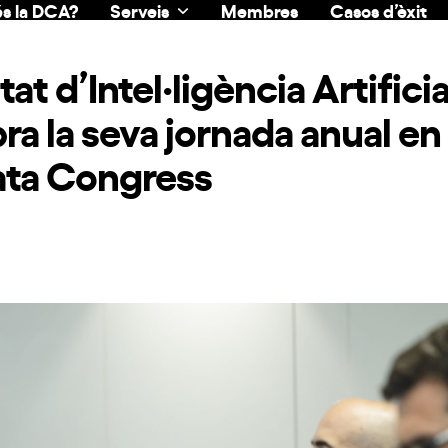
s la DCA?
Serveis
Membres
Casos d’èxit
t d’Intel·ligència Artificia
a la seva jornada anual en
ata Congress