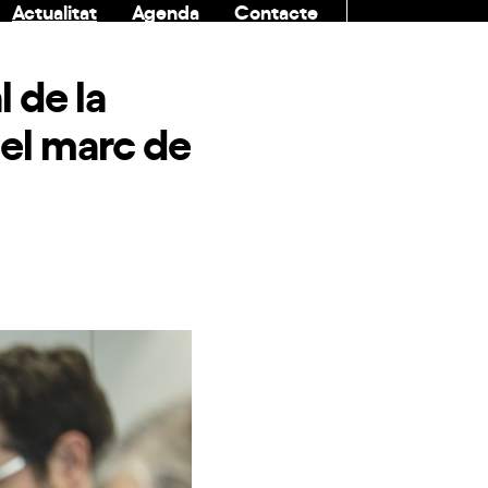
Actualitat
Agenda
Contacte
COMUNITAT
l de la
 el marc de