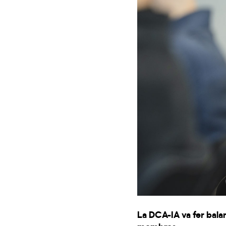
La DCA-IA va fer bala
membres