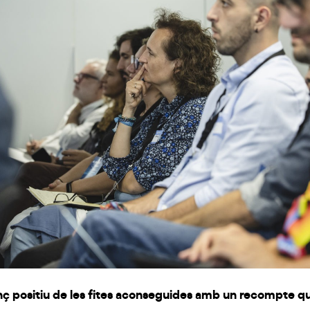
nç positiu de les fites aconseguides amb un recompte qu