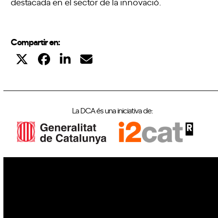
destacada en el sector de la innovació.
Compartir en:
La DCA és una iniciativa de:
IoT
Drons