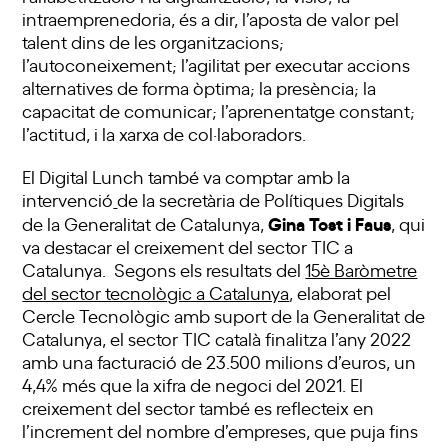
intraemprenedoria, és a dir, l’aposta de valor pel
talent dins de les organitzacions;
l’autoconeixement; l’agilitat per executar accions
alternatives de forma òptima; la presència; la
capacitat de comunicar; l’aprenentatge constant;
l’actitud, i la xarxa de col·laboradors.
El Digital Lunch també va comptar amb la
intervenció
de la secretària de Polítiques Digitals
Gina Tost
i Faus
de la Generalitat de Catalunya,
, qui
va destacar el creixement del sector TIC a
Catalunya. Segons els resultats del
15è Baròmetre
del sector tecnològic a Catalunya
, elaborat pel
Cercle Tecnològic amb suport de la Generalitat de
Catalunya, el sector TIC català finalitza l’any 2022
amb una facturació de 23.500 milions d’euros, un
4,4% més que la xifra de negoci del 2021. El
creixement del sector també es reflecteix en
l’increment del nombre d’empreses, que puja fins