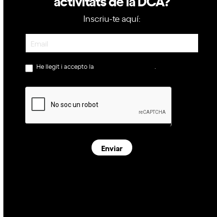
activitats de la DCA?
Inscriu-te aquí:
Newsletter
He llegit i accepto la
política de privacitat
.
Enviar