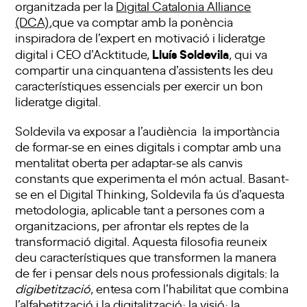
organitzada per la
Digital Catalonia Alliance
(DCA)
,que va comptar amb la ponència
inspiradora de l’expert en motivació i lideratge
Lluís Soldevila
digital i CEO d’Acktitude,
, qui va
compartir una cinquantena d’assistents les deu
característiques essencials per exercir un bon
lideratge digital.
Soldevila va exposar a l’audiència la importància
de formar-se en eines digitals i comptar amb una
mentalitat oberta per adaptar-se als canvis
constants que experimenta el món actual. Basant-
se en el Digital Thinking, Soldevila fa ús d’aquesta
metodologia, aplicable tant a persones com a
organitzacions, per afrontar els reptes de la
transformació digital. Aquesta filosofia reuneix
deu característiques que transformen la manera
de fer i pensar dels nous professionals digitals: la
digibetització
, entesa com l’habilitat que combina
l’alfabetització i la digitalització; la visió; la