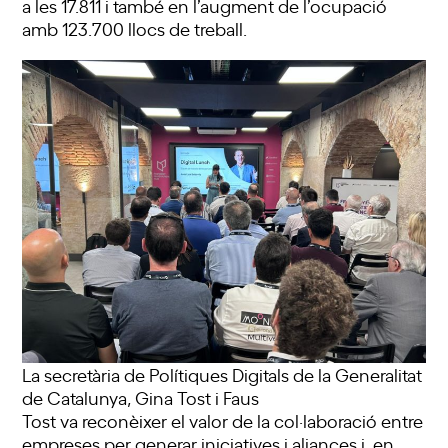
a les 17.811 i també en l’augment de l’ocupació
amb 123.700 llocs de treball.
La secretària de Polítiques Digitals de la Generalitat
de Catalunya, Gina Tost i Faus
Tost va reconèixer el valor de la col·laboració entre
empreses per generar iniciatives i aliances i, en