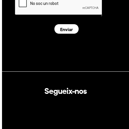
Enviar
Segueix-nos
Linkedin
Twitter