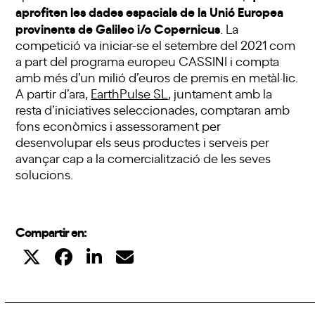
aprofiten les dades espacials de la Unió Europea
provinents de Galileo i/o Copernicus
. La
competició va iniciar-se el setembre del 2021 com
a part del programa europeu CASSINI i compta
amb més d’un milió d’euros de premis en metàl·lic.
A partir d’ara,
EarthPulse SL
, juntament amb la
resta d’iniciatives seleccionades, comptaran amb
fons econòmics i assessorament per
desenvolupar els seus productes i serveis per
avançar cap a la comercialització de les seves
solucions.
Compartir en: