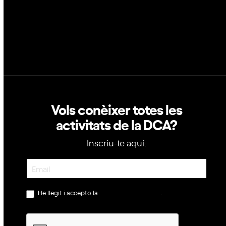
Política de privacitat
Política de cookies
Vols conèixer totes les
activitats de la DCA?
Inscriu-te aquí:
Newsletter
He llegit i accepto la
política de privacitat
.