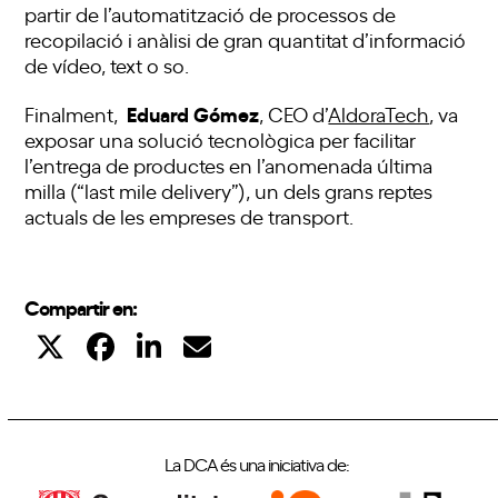
partir de l’automatització de processos de
recopilació i anàlisi de gran quantitat d’informació
de vídeo, text o so.
Eduard Gómez
Finalment,
, CEO d’
AldoraTech
, va
exposar una solució tecnològica per facilitar
l’entrega de productes en l’anomenada última
milla (“last mile delivery”), un dels grans reptes
actuals de les empreses de transport.
Compartir en:
La DCA és una iniciativa de: