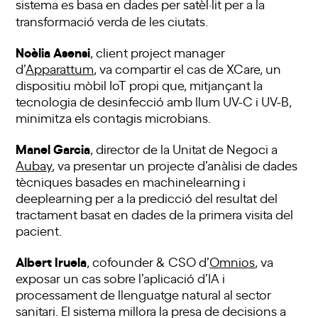
sistema es basa en dades per satèl·lit per a la
transformació verda de les ciutats.
Noèlia Asensi
, client project manager
d’
Apparattum
, va compartir el cas de XCare, un
dispositiu mòbil IoT propi que, mitjançant la
tecnologia de desinfecció amb llum UV-C i UV-B,
minimitza els contagis microbians.
Manel Garcia
, director de la Unitat de Negoci a
Aubay
, va presentar un projecte d’anàlisi de dades
tècniques basades en machinelearning i
deeplearning per a la predicció del resultat del
tractament basat en dades de la primera visita del
pacient.
Albert Iruela
, cofounder & CSO d’
Omnios
, va
exposar un cas sobre l’aplicació d’IA i
processament de llenguatge natural al sector
sanitari. El sistema millora la presa de decisions a