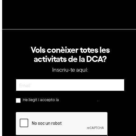
Política de cookies
Vols conèixer totes les
activitats de la DCA?
Inscriu-te aquí:
Newsletter
He llegit i accepto la
política de privacitat
.