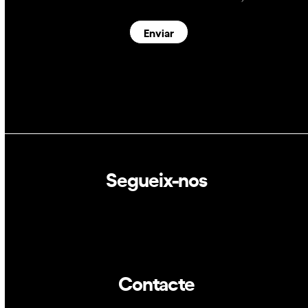
Enviar
Segueix-nos
Linkedin
Twitter
Contacte
info@dca.cat