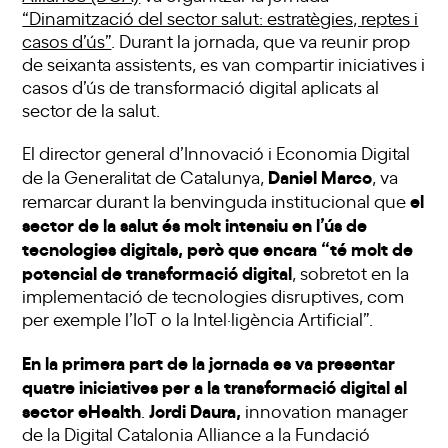
“Dinamització del sector salut: estratègies, reptes i
casos d’ús”
. Durant la jornada, que va reunir prop
de seixanta assistents, es van compartir iniciatives i
casos d’ús de transformació digital aplicats al
sector de la salut.
El director general d’Innovació i Economia Digital
Daniel Marco
de la Generalitat de Catalunya,
, va
el
remarcar durant la benvinguda institucional que
sector de la salut és molt intensiu en l’ús de
tecnologies digitals, però que encara “té molt de
potencial de transformació
digital
, sobretot en la
implementació de tecnologies disruptives, com
per exemple l’IoT o la Intel·ligència Artificial”.
En la primera part de la jornada es va presentar
quatre iniciatives per a la transformació digital al
sector eHealth
Jordi Daura,
.
innovation manager
de la Digital Catalonia Alliance a la Fundació