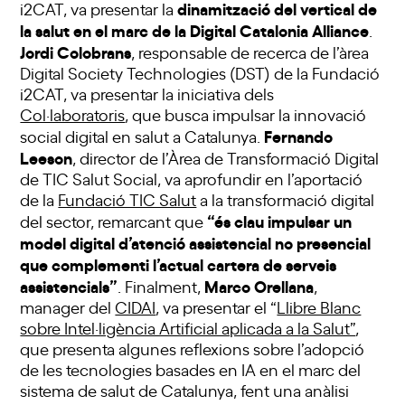
dinamització del vertical de
i2CAT, va presentar la
la salut en el marc de la Digital Catalonia Alliance
.
Jordi Colobrans
, responsable de recerca de l’àrea
Digital Society Technologies (DST) de la Fundació
i2CAT, va presentar la iniciativa dels
Col·laboratoris
, que busca impulsar la innovació
Fernando
social digital en salut a Catalunya.
Leeson
, director de l’Àrea de Transformació Digital
de TIC Salut Social, va aprofundir en l’aportació
de la
Fundació TIC Salut
a la transformació digital
“és clau impulsar un
del sector, remarcant que
model digital d’atenció assistencial no presencial
que complementi l’actual cartera de serveis
assistencials”
Marco Orellana
. Finalment,
,
manager del
CIDAI
, va presentar el “
Llibre Blanc
sobre Intel·ligència Artificial aplicada a la Salut”
,
que presenta algunes reflexions sobre l’adopció
de les tecnologies basades en IA en el marc del
sistema de salut de Catalunya, fent una anàlisi