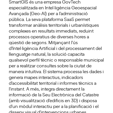
SmartGIS és una empresa GovTech
especialitzada en Intel·ligència Geoespacial
Avançada (Geo-AI) per a l'administració
pública. La seva plataforma SaaS permet
transformar anàlisis territorials i urbanístiques
complexes en resultats immediats, reduint
processos operatius de diverses hores a
qüestió de segons. Mitjançant l'ús
d'Intel·ligència Artificial i del processament del
llenguatge natural, la solució capacita
qualsevol perfil tècnic o responsable municipal
per a realitzar consultes sobre la ciutat de
manera intuïtiva. El sistema processa les dades i
genera mapes interactius, indicadors
d'accessibilitat territorial i informes tècnics a
l'instant. A més, integra directament la
informació de la Seu Electrònica del Catastre
(amb visualització d'edificis en 3D) i disposa
d'un mòdul interactiu per a la planificació i el
disseny visual d'intervencions urbanes.