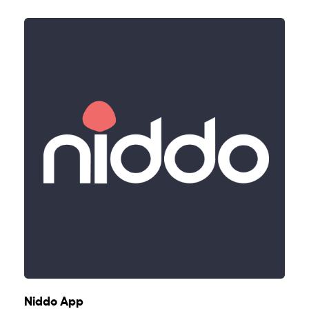
Niddo App