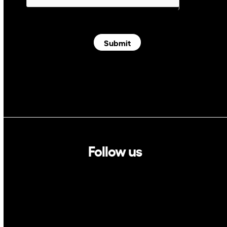
Submit
Follow us
Linkedin
Twitter