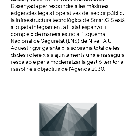
Dissenyada per respondre a les màximes
exigències legals i operatives del sector públic,
la infraestructura tecnològica de SmartGIS està
allotjada íntegrament a l'Estat espanyol i
compleix de manera estricta l'Esquema
Nacional de Seguretat (ENS) de Nivell Alt.
Aquest rigor garanteix la sobirania total de les
dades i ofereix als ajuntaments una eina segura
i escalable per a modernitzar la gestió territorial
i assolir els objectius de l'Agenda 2030.