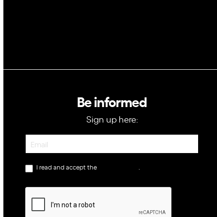
Be informed
Sign up here:
Newsletter
I read and accept the
privacy policy
.