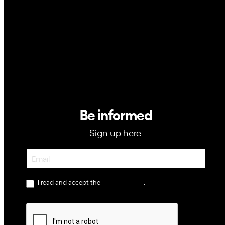
Be informed
Sign up here:
Newsletter
I read and accept the
privacy policy
.