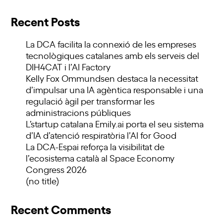
Recent Posts
La DCA facilita la connexió de les empreses
tecnològiques catalanes amb els serveis del
DIH4CAT i l’AI Factory
Kelly Fox Ommundsen destaca la necessitat
d’impulsar una IA agèntica responsable i una
regulació àgil per transformar les
administracions públiques
L’startup catalana Emily.ai porta el seu sistema
d’IA d’atenció respiratòria l’AI for Good
La DCA-Espai reforça la visibilitat de
l’ecosistema català al Space Economy
Congress 2026
(no title)
Recent Comments