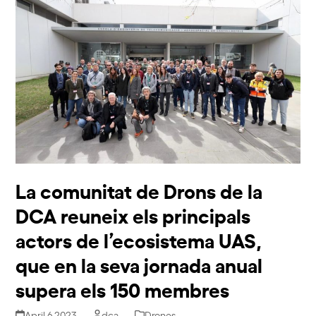
La comunitat de Drons de la
DCA reuneix els principals
actors de l’ecosistema UAS,
que en la seva jornada anual
supera els 150 membres
April 6 2023
dca
Drones