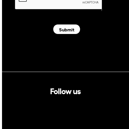
Submit
Follow us
Linkedin
Twitter