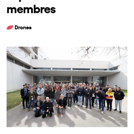
membres
Drones