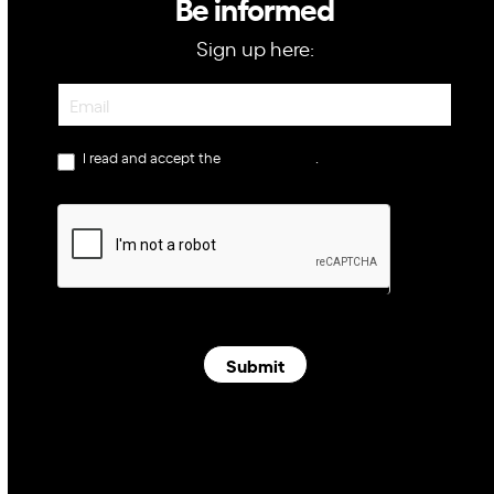
Be informed
Sign up here:
Newsletter
I read and accept the
privacy policy
.
Submit