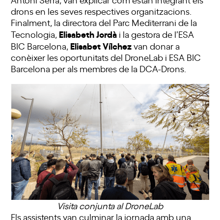
drons en les seves respectives organitzacions.
Finalment, la directora del Parc Mediterrani de la
Elisabeth Jordà
Tecnologia,
i la gestora de l’ESA
Elisabet Vílchez
BIC Barcelona,
van donar a
conèixer les oportunitats del DroneLab i ESA BIC
Barcelona per als membres de la DCA-Drons.
Visita conjunta al DroneLab
Els assistents van culminar la jornada amb una