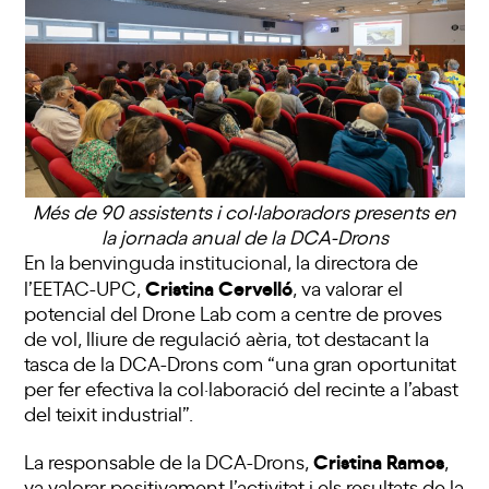
Més de 90 assistents i col·laboradors presents en
la jornada anual de la DCA-Drons
En la benvinguda institucional, la directora de
Cristina Cervelló
l’EETAC-UPC,
, va valorar el
potencial del Drone Lab com a centre de proves
de vol, lliure de regulació aèria, tot destacant la
tasca de la DCA-Drons com “una gran oportunitat
per fer efectiva la col·laboració del recinte a l’abast
del teixit industrial”.
Cristina Ramos
La responsable de la DCA-Drons,
,
va valorar positivament l’activitat i els resultats de la