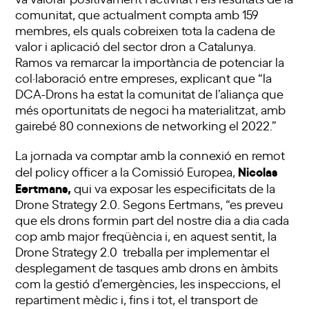
comunitat, que actualment compta amb 159
membres, els quals cobreixen tota la cadena de
valor i aplicació del sector dron a Catalunya.
Ramos va remarcar la importància de potenciar la
col·laboració entre empreses, explicant que “la
DCA-Drons ha estat la comunitat de l’aliança que
més oportunitats de negoci ha materialitzat, amb
gairebé 80 connexions de networking el 2022.”
La jornada va comptar amb la connexió en remot
Nicolas
del policy officer a la Comissió Europea,
Eertmans,
qui va exposar les especificitats de la
Drone Strategy 2.0. Segons Eertmans, “es preveu
que els drons formin part del nostre dia a dia cada
cop amb major freqüència i, en aquest sentit, la
Drone Strategy 2.0 treballa per implementar el
desplegament de tasques amb drons en àmbits
com la gestió d’emergències, les inspeccions, el
repartiment mèdic i, fins i tot, el transport de