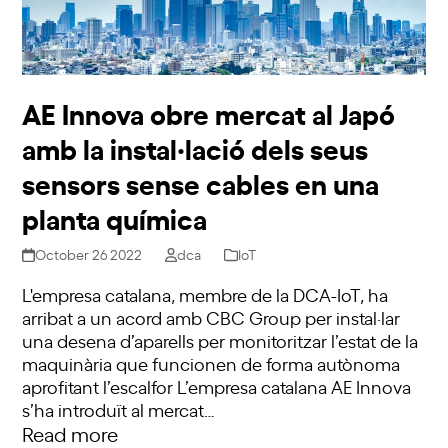
AE Innova obre mercat al Japó
amb la instal·lació dels seus
sensors sense cables en una
planta química
October 26 2022
dca
IoT
L'empresa catalana, membre de la DCA-IoT, ha
arribat a un acord amb CBC Group per instal·lar
una desena d’aparells per monitoritzar l’estat de la
maquinària que funcionen de forma autònoma
aprofitant l’escalfor L’empresa catalana AE Innova
s’ha introduït al mercat…
Read more