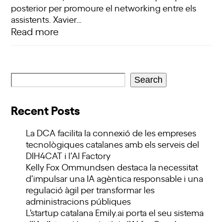
posterior per promoure el networking entre els
assistents. Xavier…
Read more
Search
Recent Posts
La DCA facilita la connexió de les empreses
tecnològiques catalanes amb els serveis del
DIH4CAT i l’AI Factory
Kelly Fox Ommundsen destaca la necessitat
d’impulsar una IA agèntica responsable i una
regulació àgil per transformar les
administracions públiques
L’startup catalana Emily.ai porta el seu sistema