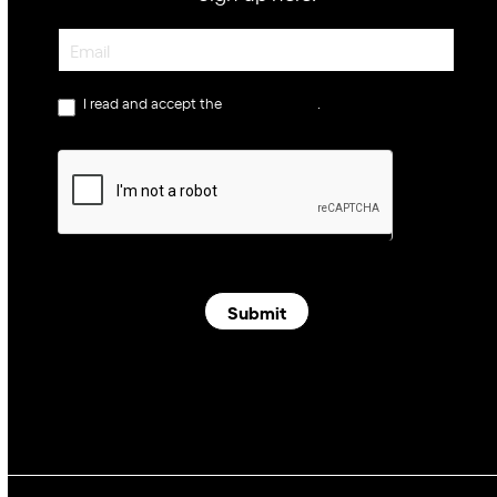
Newsletter
I read and accept the
privacy policy
.
Submit