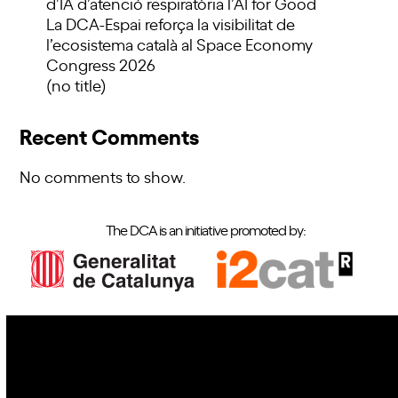
d’IA d’atenció respiratòria l’AI for Good
La DCA-Espai reforça la visibilitat de
l’ecosistema català al Space Economy
Congress 2026
(no title)
Recent Comments
No comments to show.
The DCA is an initiative promoted by:
IoT