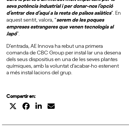
seva potència industrial i per donar-nos l’opció
d’entrar des d’aquí a la resta de països asiàtics
”. En
serem de les poques
aquest sentit, valora, “
empreses estrangeres que venen tecnologia al
Japó
”.
D’entrada, AE Innova ha rebut una primera
comanda de CBC Group per instal·lar una desena
dels seus dispositius en una de les seves plantes
químiques, amb la voluntat d’acabar-ho estenent
a més instal·lacions del grup.
Compartir en: