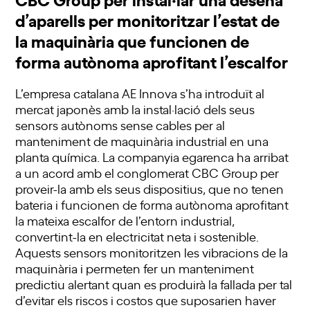
d’aparells per monitoritzar l’estat de
la maquinària que funcionen de
forma autònoma aprofitant l’escalfor
L’empresa catalana AE Innova s’ha introduït al
mercat japonès amb la instal·lació dels seus
sensors autònoms sense cables per al
manteniment de maquinària industrial en una
planta química. La companyia egarenca ha arribat
a un acord amb el conglomerat CBC Group per
proveir-la amb els seus dispositius, que no tenen
bateria i funcionen de forma autònoma aprofitant
la mateixa escalfor de l’entorn industrial,
convertint-la en electricitat neta i sostenible.
Aquests sensors monitoritzen les vibracions de la
maquinària i permeten fer un manteniment
predictiu alertant quan es produirà la fallada per tal
d’evitar els riscos i costos que suposarien haver