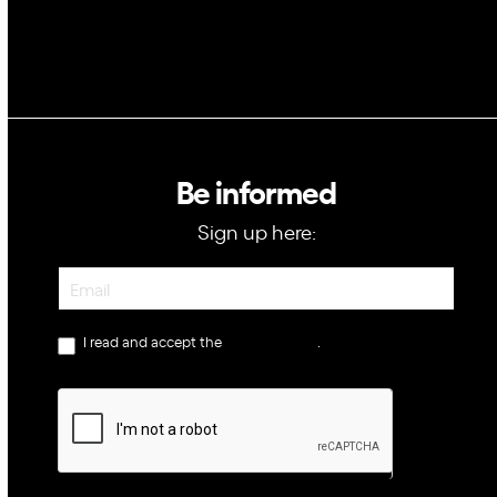
Be informed
Sign up here:
Newsletter
I read and accept the
privacy policy
.