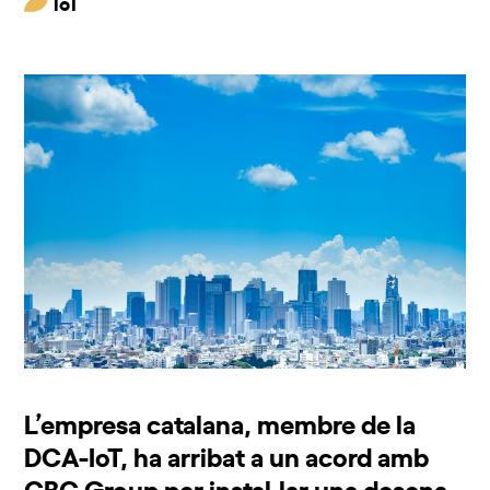
IoT
L’empresa catalana, membre de la
DCA-IoT, ha arribat a un acord amb
CBC Group per instal·lar una desena