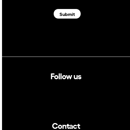
Submit
Follow us
Linkedin
Twitter
Contact