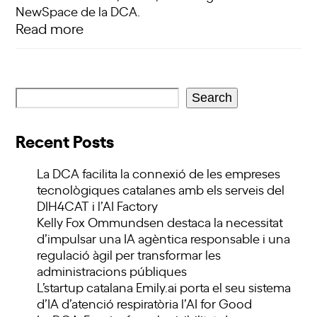
NewSpace de la DCA.
Read more
Search
Recent Posts
La DCA facilita la connexió de les empreses
tecnològiques catalanes amb els serveis del
DIH4CAT i l’AI Factory
Kelly Fox Ommundsen destaca la necessitat
d’impulsar una IA agèntica responsable i una
regulació àgil per transformar les
administracions públiques
L’startup catalana Emily.ai porta el seu sistema
d’IA d’atenció respiratòria l’AI for Good