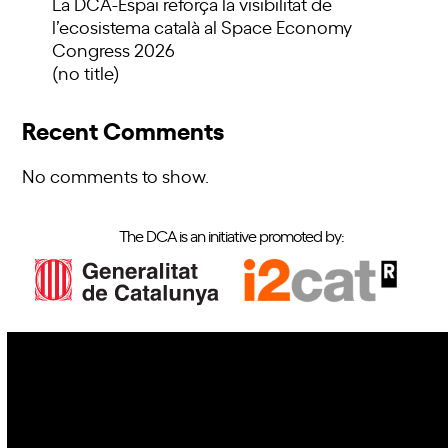
La DCA-Espai reforça la visibilitat de
l’ecosistema català al Space Economy
Congress 2026
(no title)
Recent Comments
No comments to show.
The DCA is an initiative promoted by:
IoT
Drones