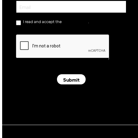
Newsletter
I read and accept the
privacy policy
.
Submit