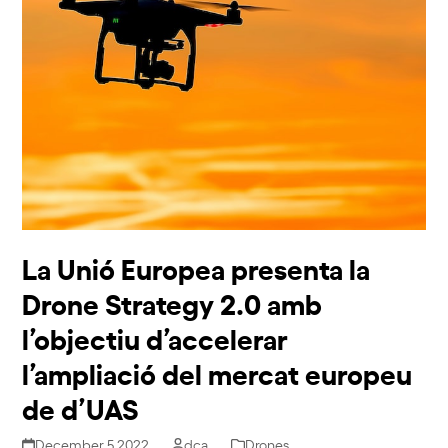
La Unió Europea presenta la
Drone Strategy 2.0 amb
l’objectiu d’accelerar
l’ampliació del mercat europeu
de d’UAS
December 5 2022
dca
Drones