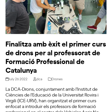
Finalitza amb èxit el primer curs
de drons per al professorat de
Formació Professional de
Catalunya
July 26 2022
dca
Drones
La DCA-Drons, conjuntament amb l'Institut de
Ciències de l'Educació de la Universitat Rovira i
Virgili (ICE-URV), han organitzat el primer curs
enfocat a introduir els professors de formació
professional en el sector dels Vehicles Aeris No