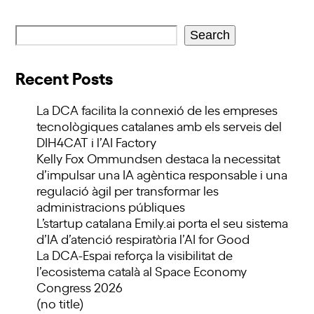
Search
Recent Posts
La DCA facilita la connexió de les empreses
tecnològiques catalanes amb els serveis del
DIH4CAT i l’AI Factory
Kelly Fox Ommundsen destaca la necessitat
d’impulsar una IA agèntica responsable i una
regulació àgil per transformar les
administracions públiques
L’startup catalana Emily.ai porta el seu sistema
d’IA d’atenció respiratòria l’AI for Good
La DCA-Espai reforça la visibilitat de
l’ecosistema català al Space Economy
Congress 2026
(no title)