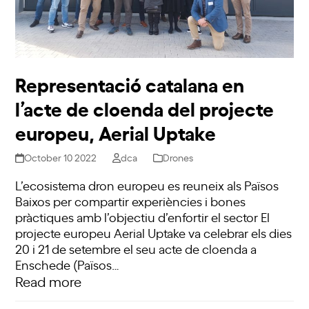
Representació catalana en
l’acte de cloenda del projecte
europeu, Aerial Uptake
October 10 2022
dca
Drones
L’ecosistema dron europeu es reuneix als Països
Baixos per compartir experiències i bones
pràctiques amb l’objectiu d’enfortir el sector El
projecte europeu Aerial Uptake va celebrar els dies
20 i 21 de setembre el seu acte de cloenda a
Enschede (Països…
Read more