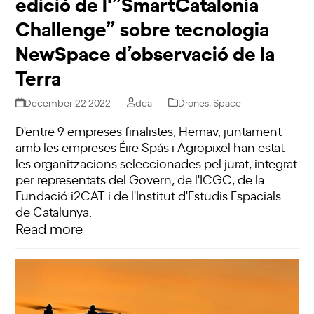
edició de l'”SmartCatalonia
Challenge” sobre tecnologia
NewSpace d’observació de la
Terra
December 22 2022
dca
Drones
,
Space
D'entre 9 empreses finalistes, Hemav, juntament
amb les empreses Éire Spás i Agropixel han estat
les organitzacions seleccionades pel jurat, integrat
per representats del Govern, de l'ICGC, de la
Fundació i2CAT i de l'Institut d'Estudis Espacials
de Catalunya.
Read more