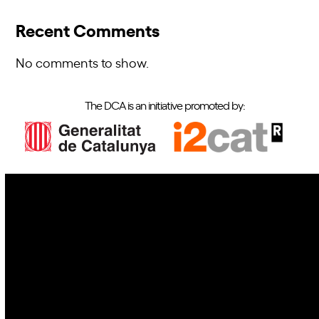
Recent Comments
No comments to show.
The DCA is an initiative promoted by:
IoT
Drones
Cybersecurity
AI
Space