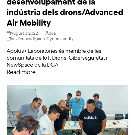
desenvolupament de la
indústria dels drons/Advanced
Air Mobility
August 3 2022
dca
IoT
,
Drones
,
Space
,
Cybersecurity
Applus+ Laboratories és membre de les
comunitats de IoT, Drons, Ciberseguretat i
NewSpace de la DCA.
Read more