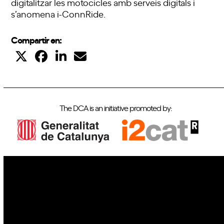
digitalitzar les motocicles amb serveis digitals i
s’anomena i-ConnRide.
Compartir en:
The DCA is an initiative promoted by:
IoT
Drones
Cybersecurity