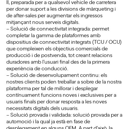
II, preparada per a qualsevol vehicle de carretera
per donar suport a les divisions de màrqueting i
de after-sales per augmentar els ingressos
mitjançant nous serveis digitals.
– Solució de connectivitat integrada: permet
completar la gamma de plataformes amb
dispositius de connectivitat integrats (TCU / OCU)
que compleixen els objectius comercials de
producció i de postvenda, tot creant relacions
duradores amb l’usuari final des de la primera
experiència de conducció.
– Solució de desenvolupament continu: els
nostres clients poden treballar a sobre de la nostra
plataforma per tal de millorar i desplegar
contínuament funcions noves i exclusives per a
usuaris finals per donar resposta a les noves
necessitats digitals dels usuaris.
– Solució provada i validada: solució provada per a
automoció i la qual ja està en fase de
desplegament en alguns OEM. A part d’això, la