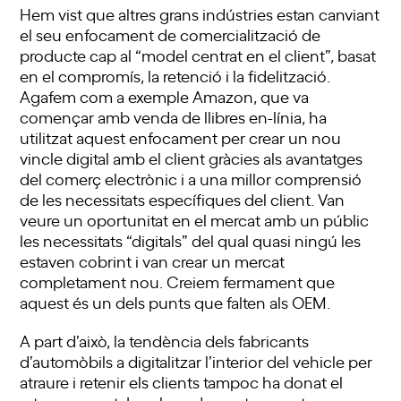
Hem vist que altres grans indústries estan canviant
el seu enfocament de comercialització de
producte cap al “model centrat en el client”, basat
en el compromís, la retenció i la fidelització.
Agafem com a exemple Amazon, que va
començar amb venda de llibres en-línia, ha
utilitzat aquest enfocament per crear un nou
vincle digital amb el client gràcies als avantatges
del comerç electrònic i a una millor comprensió
de les necessitats específiques del client. Van
veure un oportunitat en el mercat amb un públic
les necessitats “digitals” del qual quasi ningú les
estaven cobrint i van crear un mercat
completament nou. Creiem fermament que
aquest és un dels punts que falten als OEM.
A part d’això, la tendència dels fabricants
d’automòbils a digitalitzar l’interior del vehicle per
atraure i retenir els clients tampoc ha donat el