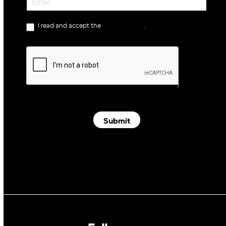
I read and accept the
privacy policy
.
Submit