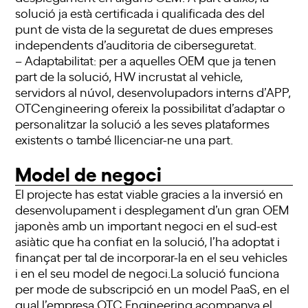
solució ja està certificada i qualificada des del
punt de vista de la seguretat de dues empreses
independents d’auditoria de ciberseguretat.
– Adaptabilitat: per a aquelles OEM que ja tenen
part de la solució, HW incrustat al vehicle,
servidors al núvol, desenvolupadors interns d’APP,
OTCengineering ofereix la possibilitat d’adaptar o
personalitzar la solució a les seves plataformes
existents o també llicenciar-ne una part.
Model de negoci
El projecte has estat viable gracies a la inversió en
desenvolupament i desplegament d’un gran OEM
japonès amb un important negoci en el sud-est
asiàtic que ha confiat en la solució, l’ha adoptat i
finançat per tal de incorporar-la en el seu vehicles
i en el seu model de negoci.La solució funciona
per mode de subscripció en un model PaaS, en el
qual l’empresa OTC Engineering acompanya el