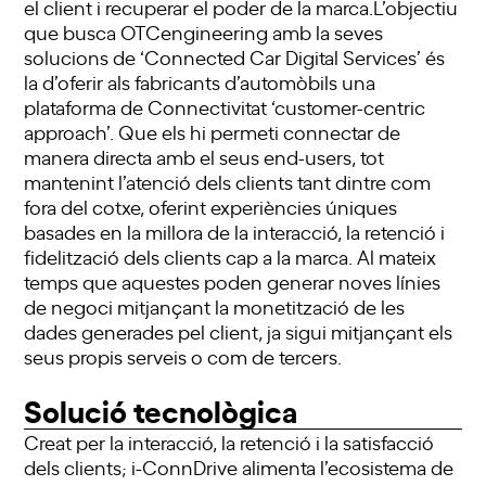
el client i recuperar el poder de la marca.L’objectiu
que busca OTCengineering amb la seves
solucions de ‘Connected Car Digital Services’ és
la d’oferir als fabricants d’automòbils una
plataforma de Connectivitat ‘customer-centric
approach’. Que els hi permeti connectar de
manera directa amb el seus end-users, tot
mantenint l’atenció dels clients tant dintre com
fora del cotxe, oferint experiències úniques
basades en la millora de la interacció, la retenció i
fidelització dels clients cap a la marca. Al mateix
temps que aquestes poden generar noves línies
de negoci mitjançant la monetització de les
dades generades pel client, ja sigui mitjançant els
seus propis serveis o com de tercers.
Solució tecnològica
Creat per la interacció, la retenció i la satisfacció
dels clients; i-ConnDrive alimenta l’ecosistema de