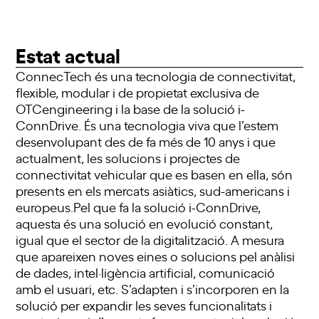
Estat actual
ConnecTech és una tecnologia de connectivitat,
flexible, modular i de propietat exclusiva de
OTCengineering i la base de la solució i-
ConnDrive. És una tecnologia viva que l’estem
desenvolupant des de fa més de 10 anys i que
actualment, les solucions i projectes de
connectivitat vehicular que es basen en ella, són
presents en els mercats asiàtics, sud-americans i
europeus.Pel que fa la solució i-ConnDrive,
aquesta és una solució en evolució constant,
igual que el sector de la digitalització. A mesura
que apareixen noves eines o solucions pel anàlisi
de dades, intel·ligència artificial, comunicació
amb el usuari, etc. S’adapten i s’incorporen en la
solució per expandir les seves funcionalitats i