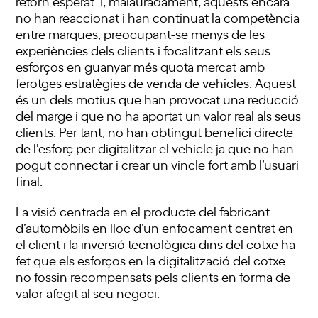
retorn esperat. I, malauradament, aquests encara
no han reaccionat i han continuat la competència
entre marques, preocupant-se menys de les
experiències dels clients i focalitzant els seus
esforços en guanyar més quota mercat amb
ferotges estratègies de venda de vehicles. Aquest
és un dels motius que han provocat una reducció
del marge i que no ha aportat un valor real als seus
clients. Per tant, no han obtingut benefici directe
de l’esforç per digitalitzar el vehicle ja que no han
pogut connectar i crear un vincle fort amb l’usuari
final.
La visió centrada en el producte del fabricant
d’automòbils en lloc d’un enfocament centrat en
el client i la inversió tecnològica dins del cotxe ha
fet que els esforços en la digitalització del cotxe
no fossin recompensats pels clients en forma de
valor afegit al seu negoci.