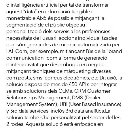
d’intel·ligència artificial per tal de transformar
aquest “data” en informació tangible i
monetizable.Això és possible mitjançant la
segmentació de el públic objectiu i
personalització dels serveis a les preferències i
necessitats de l’usuari, accions individualitzades
que són generades de manera automatitzada per
l’AI. Com, per exemple, mitjançant l’ús de la “brand
communication” com a forma de generació
d’interactivitat que desemboqui en negoci
mitjançant tècniques de màrqueting diverses
com posts, sms, correus electrònics, etc.Dit això, la
solució disposa de mes de 450 API’s per integrar-
se amb solucions dels OEMs, CRM Customer
Relationships Management, DMS (Dealer
Management System), UBI (User Based Insurance)
y 3rd data services, inclòs 3rd data analítics.La
solució també s’ha personalitzat pel sector del les
2 rodes. Aquesta solució està enfocada en