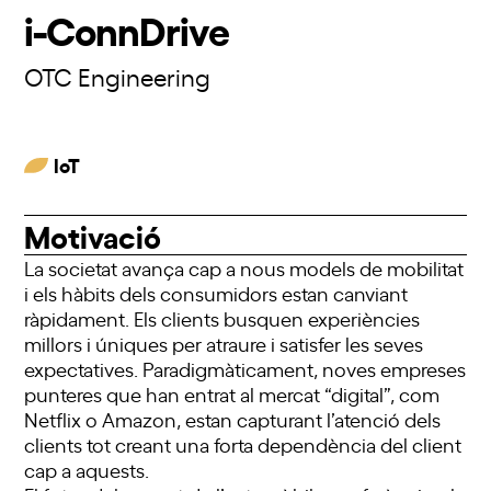
i-ConnDrive
OTC Engineering
IoT
Motivació
La societat avança cap a nous models de mobilitat
i els hàbits dels consumidors estan canviant
ràpidament. Els clients busquen experiències
millors i úniques per atraure i satisfer les seves
expectatives. Paradigmàticament, noves empreses
punteres que han entrat al mercat “digital”, com
Netflix o Amazon, estan capturant l’atenció dels
clients tot creant una forta dependència del client
cap a aquests.