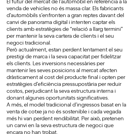
El futur del mercat de l’automòbil en referència a la
venda de vehicles no és massa clar. Els fabricants
d’automòbils s’enfronten a gran reptes davant del
canvi de panorama digital i intenten captar els
clients amb estratègies de “relació a llarg termini”
per mantenir la seva cartera de clients i el seu
negoci tradicional.
Però actualment, estan perdent lentament el seu
prestigi de marca i la seva capacitat per fidelitzar
els clients. Les inversions necessàries per
mantenir les seves posicions al mercat afecten
dràsticament al cost del producte final i opten per
estratègies d’eficiència pressupostària per reduir
costos, perjudicant la seva estructura interna i
donant algunes oportunitats significatives.
A més, el model tradicional d’ingressos basat en la
venta de cotxe ja no és sostenible i cada vegada
més hi van perdent rendibilitat. Per això, pretenen
un canvi en la seva estructura de negoci que
encara no han trobat.