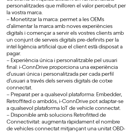
personalitzades que milloren el valor percebut per
la vostra marca.
– Monetitzar la marca: permet a les OEMs
d’alimentar la marca amb noves experiències
digitals i començar a servir els vostres clients amb
un conjunt de serveis digitals pre-definits per la
intel·ligència artificial que el client està disposat a
pagar.
– Experiència única i personalitzable pel usuari
final: i-ConnDrive proporciona una experiència
d’usuari única i personalitzada per cada perfil
d’usuari a través dels serveis digitals de cotxe
connectat.
– Preparat per a qualsevol plataforma: Embedder,
Retroffited o ambdós, i-ConnDrive pot adaptar-se
a qualsevol plataforma IoT de vehicle connectat.
– Disponible amb solucions Retrofitted de
Connectivitat: augmenta ràpidament el nombre
de vehicles connectat mitjançant una unitat OBD-