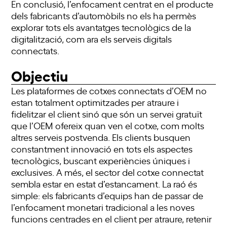
En conclusió, l’enfocament centrat en el producte
dels fabricants d’automòbils no els ha permès
explorar tots els avantatges tecnològics de la
digitalització, com ara els serveis digitals
connectats.
Objectiu
Les plataformes de cotxes connectats d’OEM no
estan totalment optimitzades per atraure i
fidelitzar el client sinó que són un servei gratuït
que l’OEM ofereix quan ven el cotxe, com molts
altres serveis postvenda. Els clients busquen
constantment innovació en tots els aspectes
tecnològics, buscant experiències úniques i
exclusives. A més, el sector del cotxe connectat
sembla estar en estat d’estancament. La raó és
simple: els fabricants d’equips han de passar de
l’enfocament monetari tradicional a les noves
funcions centrades en el client per atraure, retenir