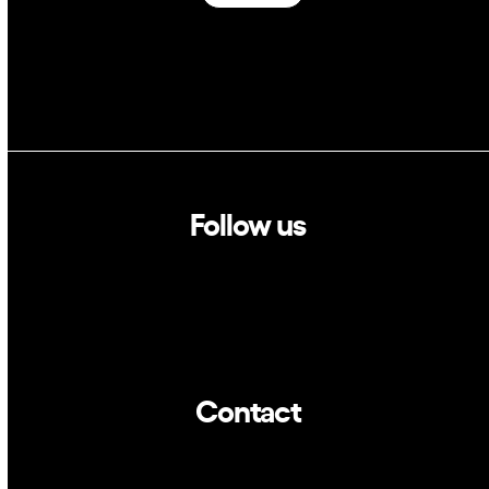
Follow us
Linkedin
Twitter
Contact
info@dca.cat