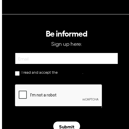
Be informed
Sign up here:
Newsletter
I read and accept the
privacy policy
.
Submit