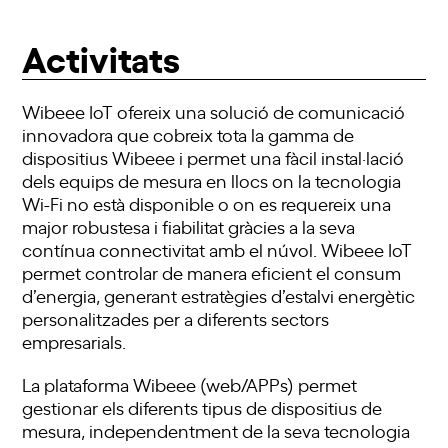
Activitats
Wibeee IoT ofereix una solució de comunicació
innovadora que cobreix tota la gamma de
dispositius Wibeee i permet una fàcil instal·lació
dels equips de mesura en llocs on la tecnologia
Wi-Fi no està disponible o on es requereix una
major robustesa i fiabilitat gràcies a la seva
contínua connectivitat amb el núvol. Wibeee IoT
permet controlar de manera eficient el consum
d’energia, generant estratègies d’estalvi energètic
personalitzades per a diferents sectors
empresarials.
La plataforma Wibeee (web/APPs) permet
gestionar els diferents tipus de dispositius de
mesura, independentment de la seva tecnologia