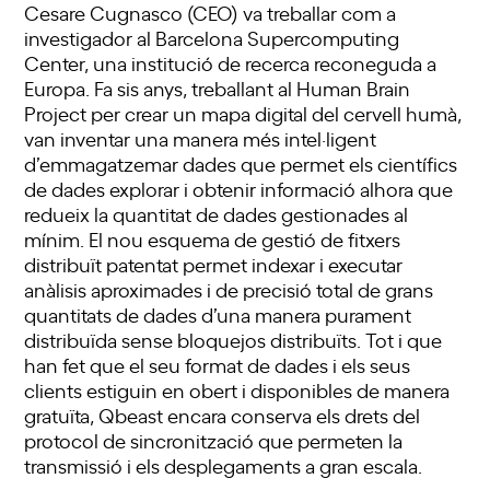
Cesare Cugnasco (CEO) va treballar com a
investigador al Barcelona Supercomputing
Center, una institució de recerca reconeguda a
Europa. Fa sis anys, treballant al Human Brain
Project per crear un mapa digital del cervell humà,
van inventar una manera més intel·ligent
d’emmagatzemar dades que permet els científics
de dades explorar i obtenir informació alhora que
redueix la quantitat de dades gestionades al
mínim. El nou esquema de gestió de fitxers
distribuït patentat permet indexar i executar
anàlisis aproximades i de precisió total de grans
quantitats de dades d’una manera purament
distribuïda sense bloquejos distribuïts. Tot i que
han fet que el seu format de dades i els seus
clients estiguin en obert i disponibles de manera
gratuïta, Qbeast encara conserva els drets del
protocol de sincronització que permeten la
transmissió i els desplegaments a gran escala.