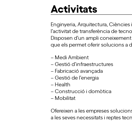
Activitats
Enginyeria, Arquitectura, Ciències 
l’activitat de transferència de tecn
Disposen d’un ampli coneixement en
que els permet oferir solucions a 
– Medi Ambient
– Gestió d’infraestructures
– Fabricació avançada
– Gestió de l’energia
– Health
– Construcció i domòtica
– Mobilitat
Ofereixen a les empreses solucions
a les seves necessitats i reptes tec