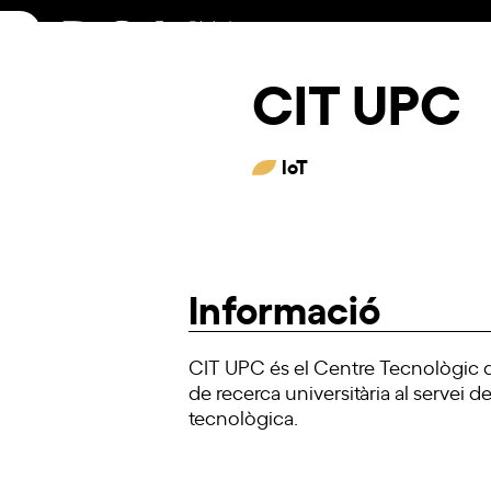
Skip
to
content
CIT UPC
IoT
Informació
CIT UPC és el Centre Tecnològic de 
de recerca universitària al servei 
tecnològica.