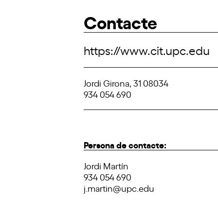
Contacte
https://www.cit.upc.edu
Jordi Girona, 31 08034
934 054 690
Persona de contacte:
Jordi Martín
934 054 690
j.martin@upc.edu