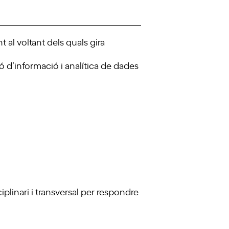
 al voltant dels quals gira
 d’informació i analítica de dades
plinari i transversal per respondre