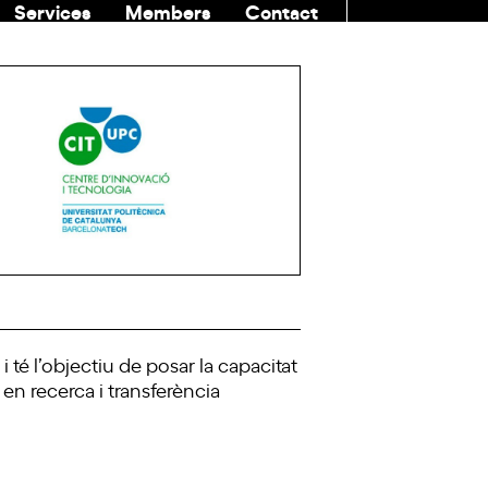
Services
Members
Contact
COMMUNITI
té l’objectiu de posar la capacitat
 en recerca i transferència