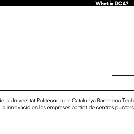
What is DCA?
la Universitat Politècnica de Catalunya Barcelona Tech i 
de la innovació en les empreses partint de centres punters