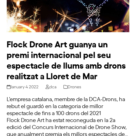
Flock Drone Art guanya un
premi internacional pel seu
espectacle de llums amb drons
realitzat a Lloret de Mar
January 4 2022
dca
Drones
L'empresa catalana, membre de la DCA-Drons, ha
rebut el guardó en la categoria de millor
espectacle de fins a 100 drons del 2021
Flock Drone Art ha estat reconeguda en la 2a
edició del Concurs Internacional de Drone Show,
que anualment premia els millors espectacles de…