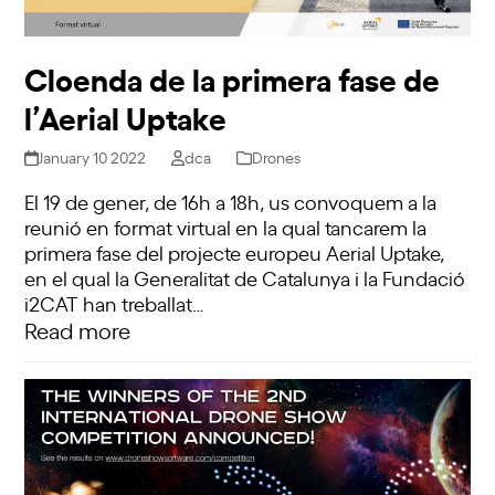
Cloenda de la primera fase de
l’Aerial Uptake
January 10 2022
dca
Drones
El 19 de gener, de 16h a 18h, us convoquem a la
reunió en format virtual en la qual tancarem la
primera fase del projecte europeu Aerial Uptake,
en el qual la Generalitat de Catalunya i la Fundació
i2CAT han treballat…
Read more