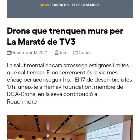
Drons que trenquen murs per
La Marató de TV3
December 13 2021
dca
Drones
La salut mental encara arrossega estigmes i mites
que cal trencar. El coneixement és la via més
eficaç per aconseguir-ho. El 17 de desembre a les
17h, uneix-te a Hemav Foundation, membre de
DCA-Drons, en la seva contribució a…
Read more