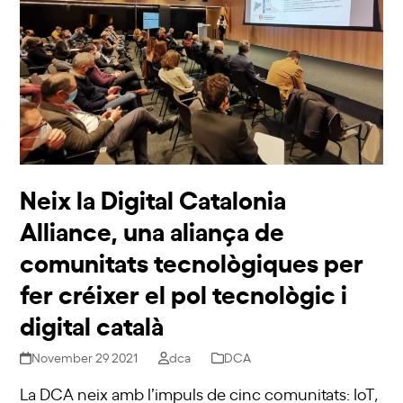
Neix la Digital Catalonia
Alliance, una aliança de
comunitats tecnològiques per
fer créixer el pol tecnològic i
digital català
November 29 2021
dca
DCA
La DCA neix amb l’impuls de cinc comunitats: IoT,