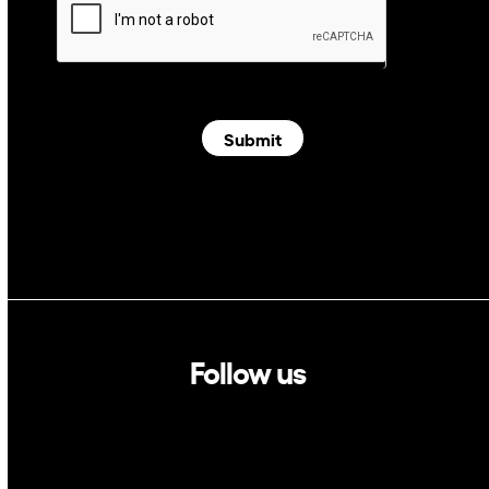
Submit
Follow us
Linkedin
Twitter