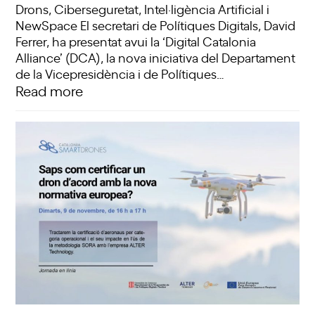
Drons, Ciberseguretat, Intel·ligència Artificial i
NewSpace El secretari de Polítiques Digitals, David
Ferrer, ha presentat avui la ‘Digital Catalonia
Alliance’ (DCA), la nova iniciativa del Departament
de la Vicepresidència i de Polítiques…
Read more