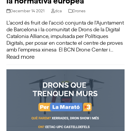
December 14 2021
dca
Drones
L’acord és fruit de l’acció conjunta de l'Ajuntament
de Barcelona i la comunitat de Drons de la Digital
Catalonia Alliance, impulsada per Polítiques
Digitals, per posar en contacte el centre de proves
amb l’empresa xinesa El BCN Drone Center i…
Read more