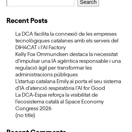
Search
Recent Posts
La DCA facilita la connexió de les empreses
tecnològiques catalanes amb els serveis del
DIH4CAT i l’AI Factory
Kelly Fox Ommundsen destaca la necessitat
d’impulsar una IA agèntica responsable i una
regulació àgil per transformar les
administracions públiques
L’startup catalana Emily.ai porta el seu sistema
d’IA d’atenció respiratòria l’AI for Good
La DCA-Espai reforça la visibilitat de
l’ecosistema català al Space Economy
Congress 2026
(no title)
Recent Comments