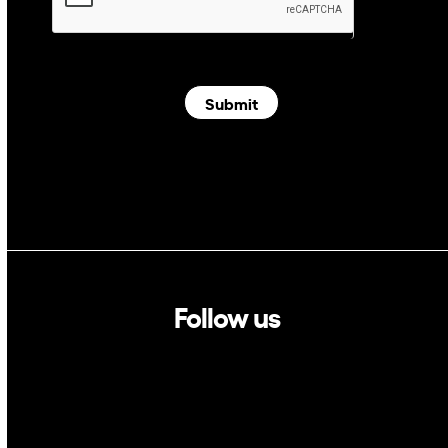
Submit
Follow us
Linkedin
Twitter