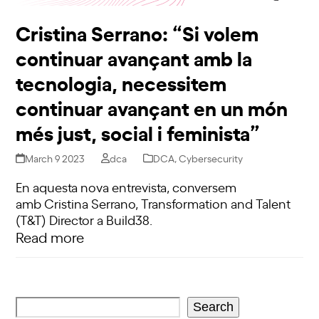
Cristina Serrano: “Si volem
continuar avançant amb la
tecnologia, necessitem
continuar avançant en un món
més just, social i feminista”
March 9 2023
dca
DCA
,
Cybersecurity
En aquesta nova entrevista, conversem
amb Cristina Serrano, Transformation and Talent
(T&T) Director a Build38.
Read more
Search