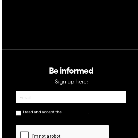
Be informed
Sign up here:
Newsletter
I read and accept the
privacy policy
.