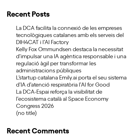
Recent Posts
La DCA facilita la connexió de les empreses
tecnològiques catalanes amb els serveis del
DIH4CAT i l’AI Factory
Kelly Fox Ommundsen destaca la necessitat
d’impulsar una IA agèntica responsable i una
regulació àgil per transformar les
administracions públiques
L’startup catalana Emily.ai porta el seu sistema
d’IA d’atenció respiratòria l’AI for Good
La DCA-Espai reforça la visibilitat de
l’ecosistema català al Space Economy
Congress 2026
(no title)
Recent Comments