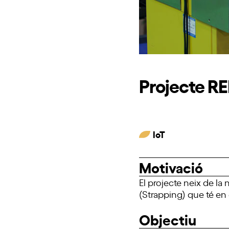
Projecte 
IoT
Motivació
El projecte neix de la
(Strapping) que té en
Objectiu