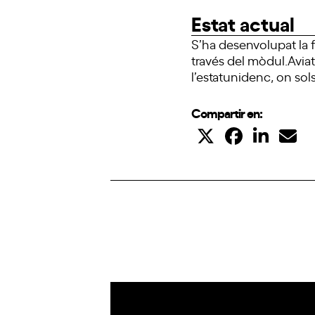
Estat actual
S’ha desenvolupat la 
través del mòdul.Aviat
l’estatunidenc, on so
Compartir en: