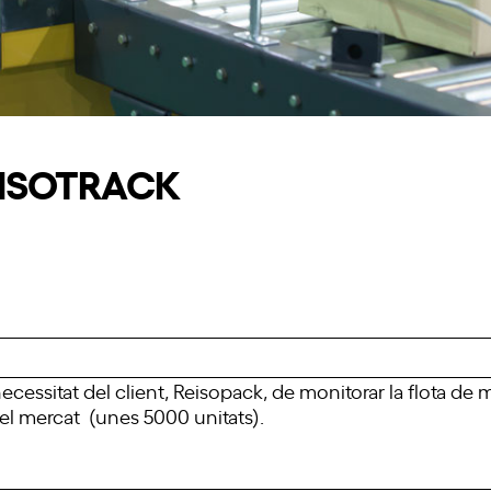
REISOTRACK
 necessitat del client, Reisopack, de monitorar la flota de
 el mercat (unes 5000 unitats).