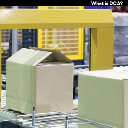
What is DCA?