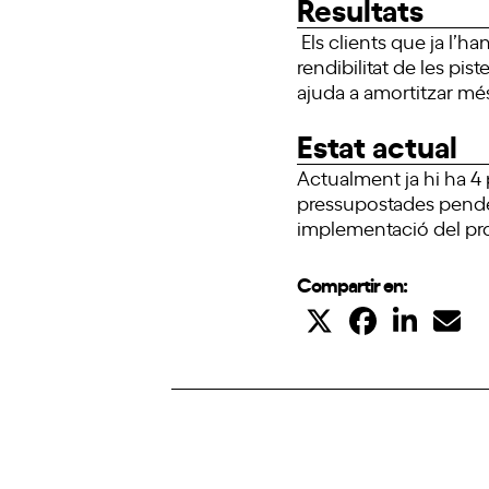
Resultats
Els clients que ja l’h
rendibilitat de les pi
ajuda a amortitzar més
Estat actual
Actualment ja hi ha 4 
pressupostades pendent
implementació del pr
Compartir en: