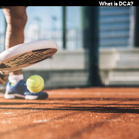
What is DCA?