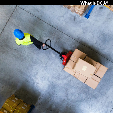
What is DCA?