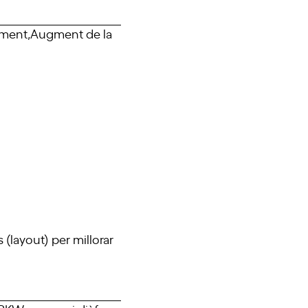
ament,Augment de la
 (layout) per millorar