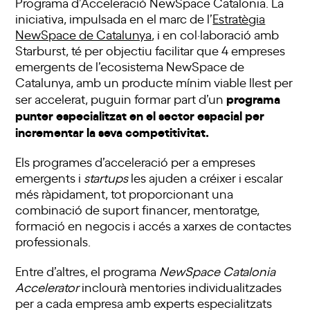
Programa d’Acceleració NewSpace Catalonia. La
iniciativa, impulsada en el marc de l’
Estratègia
NewSpace de Catalunya
, i en col·laboració amb
Starburst, té per objectiu facilitar que 4 empreses
emergents de l’ecosistema NewSpace de
Catalunya, amb un producte mínim viable llest per
programa
ser accelerat, puguin formar part d’un
punter especialitzat en el sector espacial per
incrementar la seva competitivitat.
Els programes d’acceleració per a empreses
emergents i
startups
les ajuden a créixer i escalar
més ràpidament, tot proporcionant una
combinació de suport financer, mentoratge,
formació en negocis i accés a xarxes de contactes
professionals.
Entre d’altres, el programa
NewSpace Catalonia
Accelerator
inclourà mentories individualitzades
per a cada empresa amb experts especialitzats