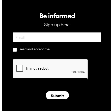
Be informed
Sign up here:
Newsletter
I read and accept the
privacy policy
.
Submit