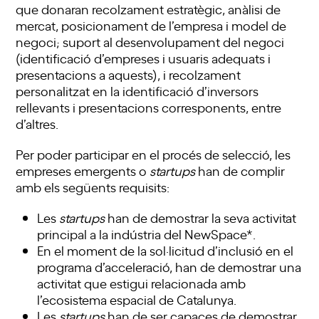
que donaran recolzament estratègic, anàlisi de
mercat, posicionament de l’empresa i model de
negoci; suport al desenvolupament del negoci
(identificació d’empreses i usuaris adequats i
presentacions a aquests), i recolzament
personalitzat en la identificació d’inversors
rellevants i presentacions corresponents, entre
d’altres.
Per poder participar en el procés de selecció, les
empreses emergents o
startups
han de complir
amb els següents requisits:
Les
startups
han de demostrar la seva activitat
principal a la indústria del NewSpace*.
En el moment de la sol·licitud d’inclusió en el
programa d’acceleració, han de demostrar una
activitat que estigui relacionada amb
l’ecosistema espacial de Catalunya.
Les
startups
han de ser capaces de demostrar