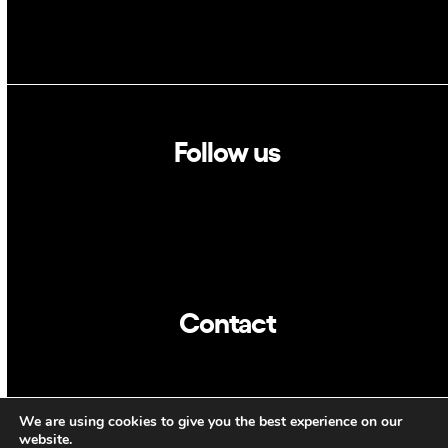
Follow us
Linkedin
Twitter
Contact
info@dca.cat
We are using cookies to give you the best experience on our
CAT
ENG
website.