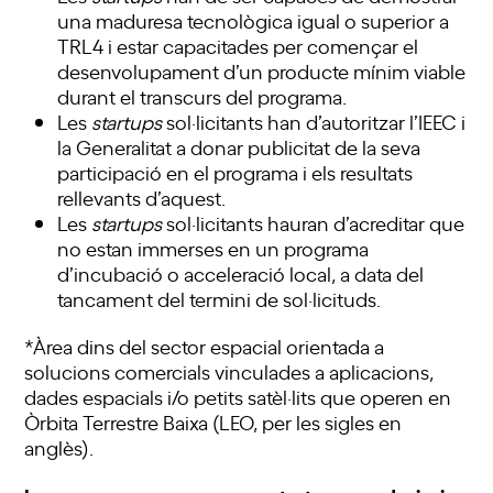
una maduresa tecnològica igual o superior a
TRL4 i estar capacitades per començar el
desenvolupament d’un producte mínim viable
durant el transcurs del programa.
Les
startups
sol·licitants han d’autoritzar l’IEEC i
la Generalitat a donar publicitat de la seva
participació en el programa i els resultats
rellevants d’aquest.
Les
startups
sol·licitants hauran d’acreditar que
no estan immerses en un programa
d’incubació o acceleració local, a data del
tancament del termini de sol·licituds.
*Àrea dins del sector espacial orientada a
solucions comercials vinculades a aplicacions,
dades espacials i/o petits satèl·lits que operen en
Òrbita Terrestre Baixa (LEO, per les sigles en
anglès).