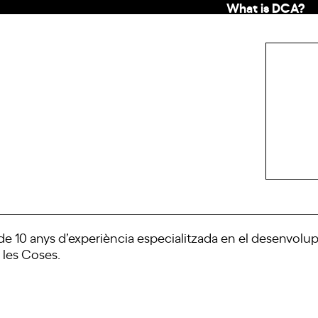
What is DCA?
e 10 anys d’experiència especialitzada en el desenvolu
e les Coses.