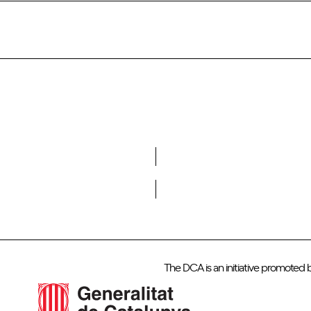
Do you want to become a member of DCA?
The DCA is an initiative promoted 