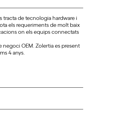
s tracta de tecnologia hardware i
ota els requeriments de molt baix
icacions on els equips connectats
de negoci OEM. Zolertia es present
ims 4 anys.