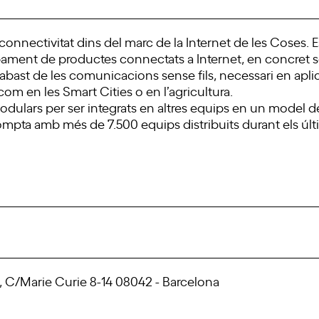
onnectivitat dins del marc de la Internet de les Coses. E
upament de productes connectats a Internet, en concret s
 abast de les comunicacions sense fils, necessari en apl
i com en les Smart Cities o en l’agricultura.
modulars per ser integrats en altres equips en un model 
mpta amb més de 7.500 equips distribuits durant els últ
 C/Marie Curie 8-14 08042 - Barcelona