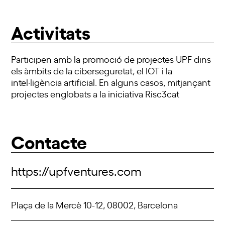
Activitats
Participen amb la promoció de projectes UPF dins
els àmbits de la ciberseguretat, el IOT i la
intel·ligència artificial. En alguns casos, mitjançant
projectes englobats a la iniciativa Risc3cat
Contacte
https://upfventures.com
Plaça de la Mercè 10-12, 08002, Barcelona