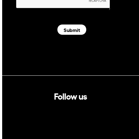
Submit
Follow us
Linkedin
Twitter