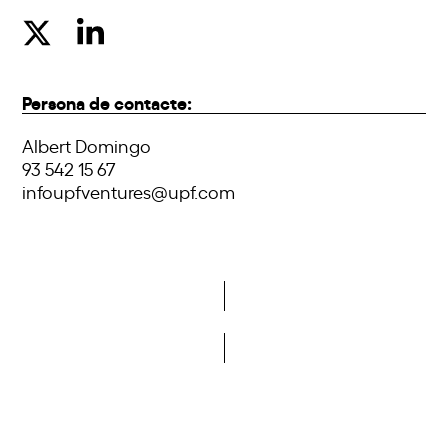
Persona de contacte:
Albert Domingo
93 542 15 67
infoupfventures@upf.com
Do you want to become a member of DCA?