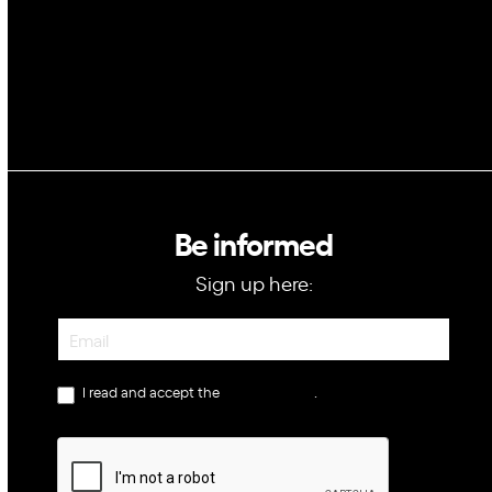
Be informed
Sign up here:
Newsletter
I read and accept the
privacy policy
.