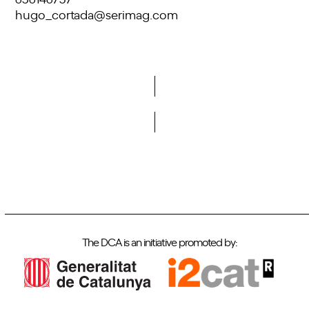
hugo_cortada@serimag.com
Do you want to become a member of DCA?
The DCA is an initiative promoted by: