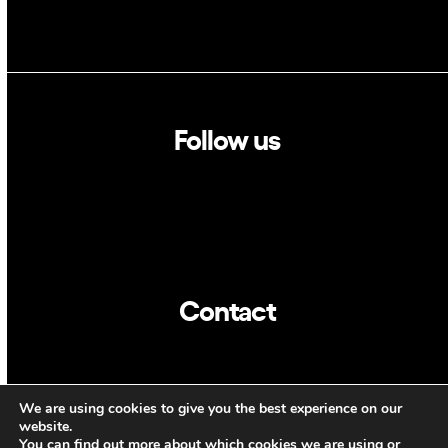
Follow us
Linkedin
Twitter
Contact
info@dca.cat
We are using cookies to give you the best experience on our
CAT
ENG
website.
You can find out more about which cookies we are using or