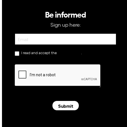
Be informed
Sign up here:
Newsletter
I read and accept the
privacy policy
.
Submit