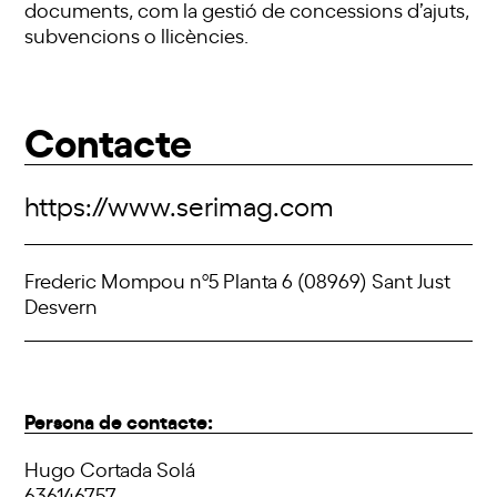
documents, com la gestió de concessions d’ajuts,
subvencions o llicències.
Contacte
https://www.serimag.com
Frederic Mompou nº5 Planta 6 (08969) Sant Just
Desvern
Persona de contacte:
Hugo Cortada Solá
636146757