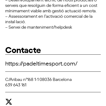
serveis que resolguin de forma eficient a un cost
mínimament viable amb gestió actuació remota.
– Assessorament en l’activació comercial de la
instal·lació.
– Servei de manteniment/helpdesk
Contacte
https://padeltimesport.com/
C/Aribau nº168 1-1 08036 Barcelona
639 643 161