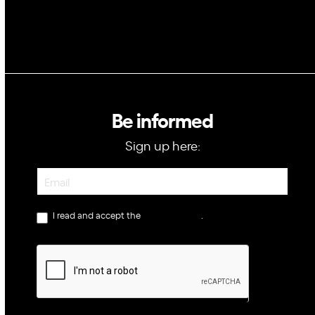
Be informed
Sign up here:
Newsletter
I read and accept the
privacy policy
.