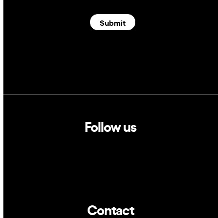
Submit
Follow us
Linkedin
Twitter
Contact