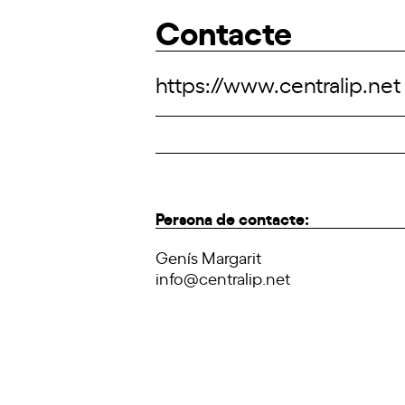
Contacte
https://www.centralip.net
Persona de contacte:
Genís Margarit
info@centralip.net