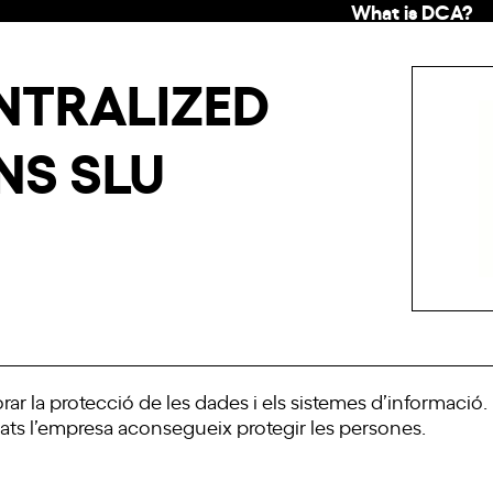
What is DCA?
NTRALIZED
NS SLU
rar la protecció de les dades i els sistemes d’informació. 
iats l’empresa aconsegueix protegir les persones.