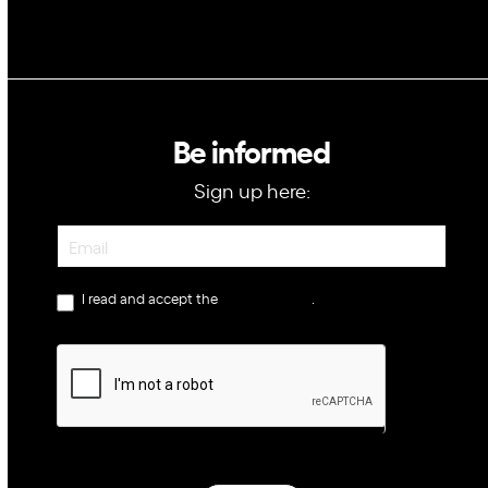
Be informed
Sign up here:
Newsletter
I read and accept the
privacy policy
.