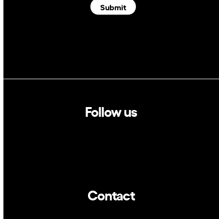
Submit
Follow us
Linkedin
Twitter
Contact
info@dca.cat