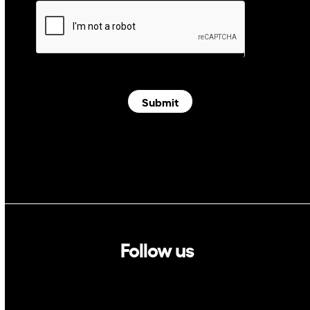
Submit
Follow us
Linkedin
Twitter