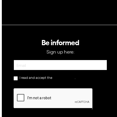
Be informed
Sign up here:
Newsletter
I read and accept the
privacy policy
.