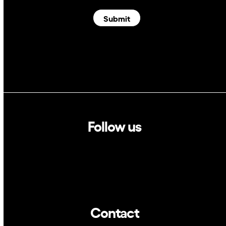
Submit
Follow us
Linkedin
Twitter
Contact