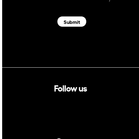
Submit
Follow us
Linkedin
Twitter