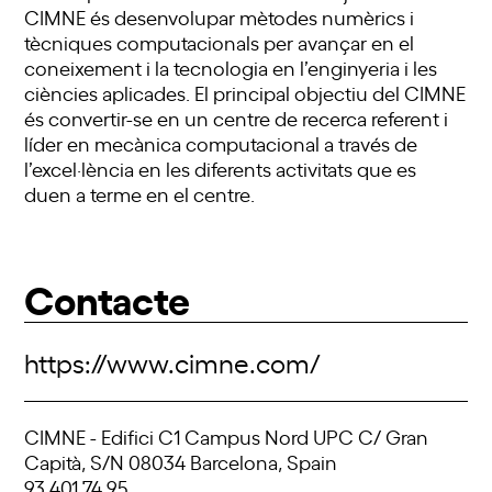
CIMNE és desenvolupar mètodes numèrics i
tècniques computacionals per avançar en el
coneixement i la tecnologia en l’enginyeria i les
ciències aplicades. El principal objectiu del CIMNE
és convertir-se en un centre de recerca referent i
líder en mecànica computacional a través de
l’excel·lència en les diferents activitats que es
duen a terme en el centre.
Contacte
https://www.cimne.com/
CIMNE - Edifici C1 Campus Nord UPC C/ Gran
Capità, S/N 08034 Barcelona, Spain
93 401 74 95