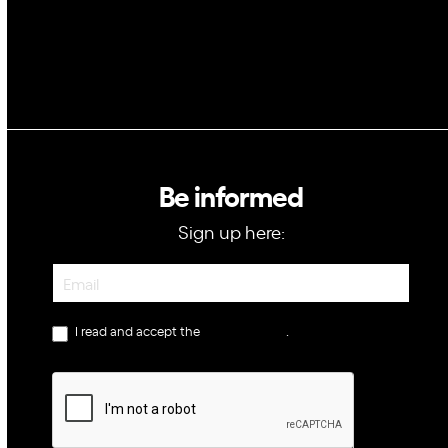
Be informed
Sign up here:
Newsletter
I read and accept the
privacy policy
.