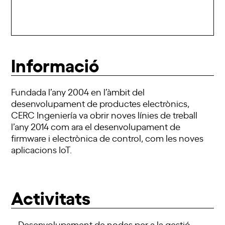
Informació
Fundada l’any 2004 en l’àmbit del
desenvolupament de productes electrònics,
CERC Ingeniería va obrir noves línies de treball
l’any 2014 com ara el desenvolupament de
firmware i electrònica de control, com les noves
aplicacions IoT.
Activitats
– Desenvolupament de nodes per a la gestió