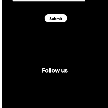
Submit
Follow us
Linkedin
Twitter