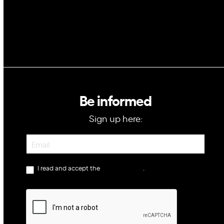
Be informed
Sign up here:
Newsletter
I read and accept the
privacy policy
.