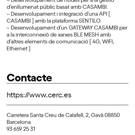
d’enllumenat públic basat amb CASAMBI.
– Desenvolupament i integració d’una API [
CASAMBI ] amb la plataforma SENTILO.
– Desenvolupament d’un GATEWAY CASAMBI per
a la interconnexió de xarxes BLE MESH amb
d’altres elements de comunicació [ 4G, WIFI,
Ethernet ]
Contacte
https://www.cerc.es
Carretera Santa Creu de Calafell, 2, Gavà 08850
Barcelona
93 659 25 31