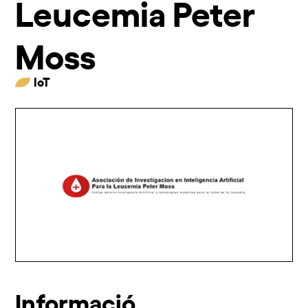
Leucemia Peter
Moss
IoT
Informació