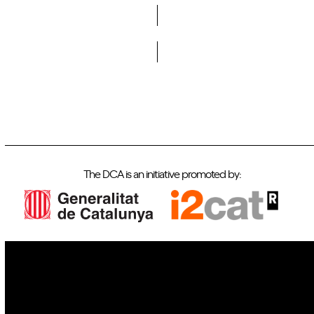
Do you want to become a member of DCA?
The DCA is an initiative promoted by:
IoT
Drones