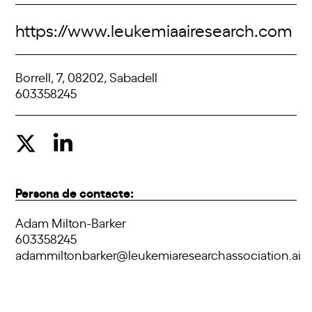
https://www.leukemiaairesearch.com
Borrell, 7, 08202, Sabadell
603358245
Persona de contacte:
Adam Milton-Barker
603358245
adammiltonbarker@leukemiaresearchassociation.ai