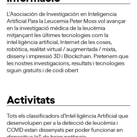
L’Asociación de Investigación en Inteligencia
Artificial Para la Leucemia Peter Moss vol avançar
en la investigació mèdica de la leucèmia
mitjançant les últimes tecnologies com la
intel·ligència artificial, Internet de les coses,
robòtica, realitat virtual / augmentada / mixta,
disseny i impressió 3D i Blockchain. Pretenem que
les nostres investigacions, resultats i tecnologies
siguin gratuïts i de codi obert
Activitats
Tots els classificadors d’Intel·ligència Artificial que
desenvolupen per a la detecció de leucèmia i
COVID estan dissenyats per poder funcionar en
dispositius IoT de baixa potència.