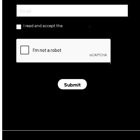
Newsletter
I read and accept the
privacy policy
.
Submit