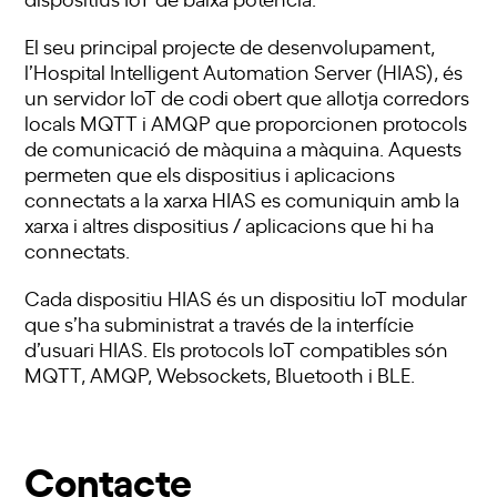
El seu principal projecte de desenvolupament,
l’Hospital Intelligent Automation Server (HIAS), és
un servidor IoT de codi obert que allotja corredors
locals MQTT i AMQP que proporcionen protocols
de comunicació de màquina a màquina. Aquests
permeten que els dispositius i aplicacions
connectats a la xarxa HIAS es comuniquin amb la
xarxa i altres dispositius / aplicacions que hi ha
connectats.
Cada dispositiu HIAS és un dispositiu IoT modular
que s’ha subministrat a través de la interfície
d’usuari HIAS. Els protocols IoT compatibles són
MQTT, AMQP, Websockets, Bluetooth i BLE.
Contacte